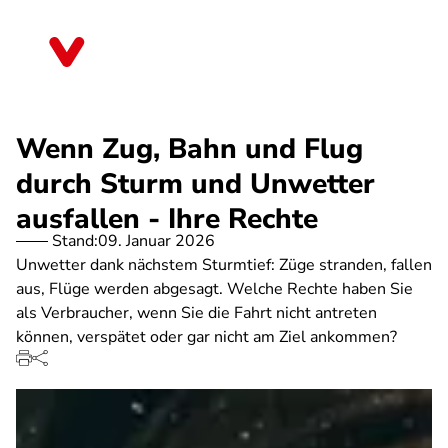
Direkt
zum
Niedersachsen
Inhalt
Wenn Zug, Bahn und Flug
durch Sturm und Unwetter
ausfallen - Ihre Rechte
Stand:
09. Januar 2026
Unwetter dank nächstem Sturmtief: Züge stranden, fallen
aus, Flüge werden abgesagt. Welche Rechte haben Sie
als Verbraucher, wenn Sie die Fahrt nicht antreten
können, verspätet oder gar nicht am Ziel ankommen?