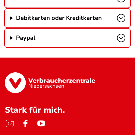
Debitkarten oder Kreditkarten
Paypal
Niedersachsen
Stark für mich.