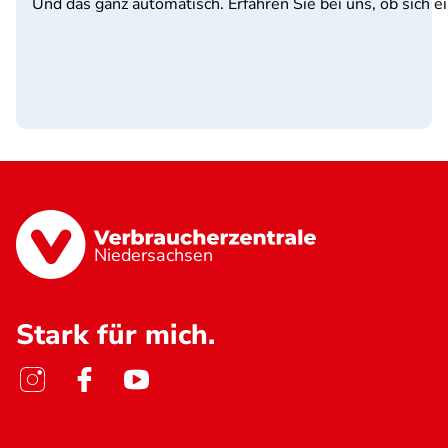
Und das ganz automatisch. Erfahren Sie bei uns, ob sich e
Niedersachsen
Stark für mich.