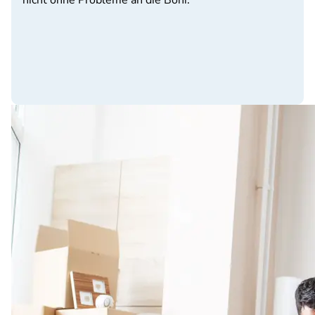
nicht ohne Probleme an die Boni.