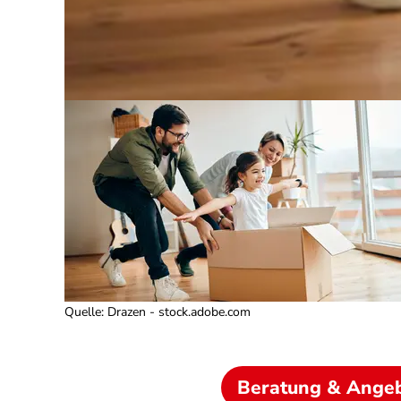
Quelle
:
Drazen - stock.adobe.com
Beratung & Ange