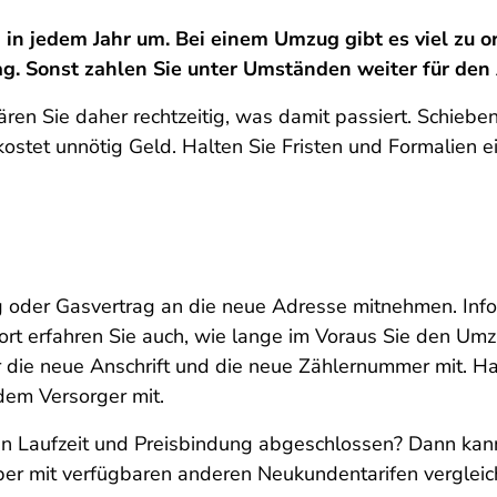
n jedem Jahr um. Bei einem Umzug gibt es viel zu org
g. Sonst zahlen Sie unter Umständen weiter für den
ären Sie daher rechtzeitig, was damit passiert. Schiebe
kostet unnötig Geld. Halten Sie Fristen und Formalien e
 oder Gasvertrag an die neue Adresse mitnehmen. Infor
 erfahren Sie auch, wie lange im Voraus Sie den Umzug
 die neue Anschrift und die neue Zählernummer mit. Ha
 dem Versorger mit.
en Laufzeit und Preisbindung abgeschlossen? Dann kann
f aber mit verfügbaren anderen Neukundentarifen verglei