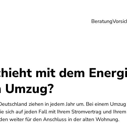
Beratung
Vorsic
sicherungen
Gesundheit
Ernährung
Re
hieht mit dem Energ
m Umzug?
5
Deutschland ziehen in jedem Jahr um. Bei einem Umzug g
ie sich auf jeden Fall mit Ihrem Stromvertrag und Ihrem
den weiter für den Anschluss in der alten Wohnung.