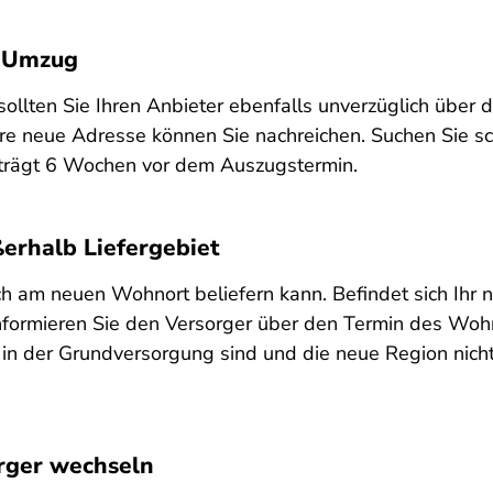
t Umzug
ollten Sie Ihren Anbieter ebenfalls unverzüglich über
re neue Adresse können Sie nachreichen. Suchen Sie sc
beträgt 6 Wochen vor dem Auszugstermin.
erhalb Liefergebiet
ch am neuen Wohnort beliefern kann. Befindet sich Ihr 
. Informieren Sie den Versorger über den Termin des Woh
e in der Grundversorgung sind und die neue Region nich
rger wechseln