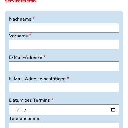
Servicetelefon
.
Nachname
Vorname
E-
E-Mail-Adresse
Mail-
Adresse
E-Mail-Adresse bestätigen
Datum des Termins
Telefonnummer