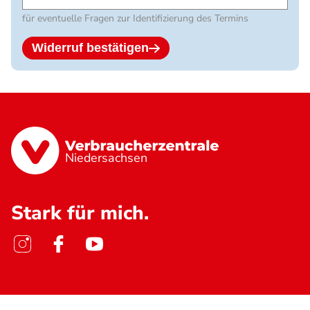
für eventuelle Fragen zur Identifizierung des Termins
Widerruf bestätigen
Niedersachsen
Stark für mich.