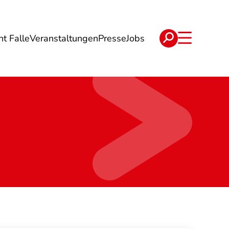
ht Falle
Veranstaltungen
Presse
Jobs
ise
Verträge & Reklamation