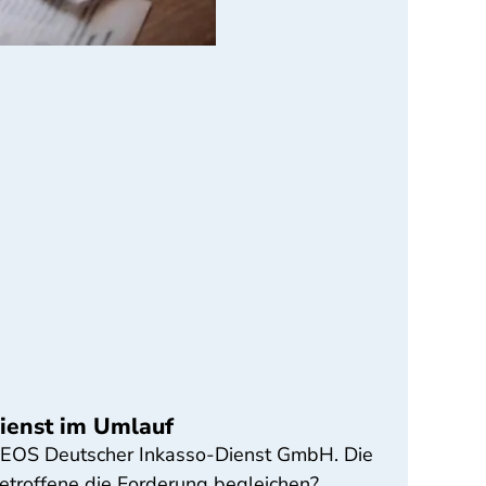
ienst im Umlauf
r EOS Deutscher Inkasso-Dienst GmbH. Die
etroffene die Forderung begleichen?