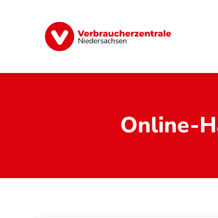
Direkt
zum
Inhalt
Digitale Welt
Energie
Geld & Ver
Niedersachsen
Online-H