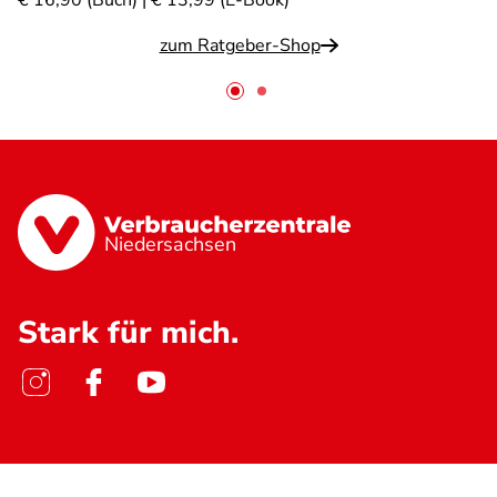
€ 16,90 (Buch) | € 13,99 (E-Book)
zum Ratgeber-Shop
Niedersachsen
Stark für mich.