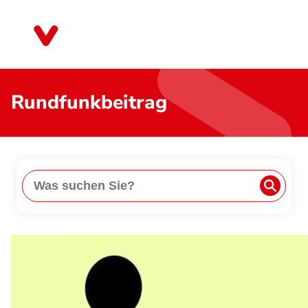
Direkt
zum
Niedersachsen
Inhalt
Rundfunkbeitrag
Suche