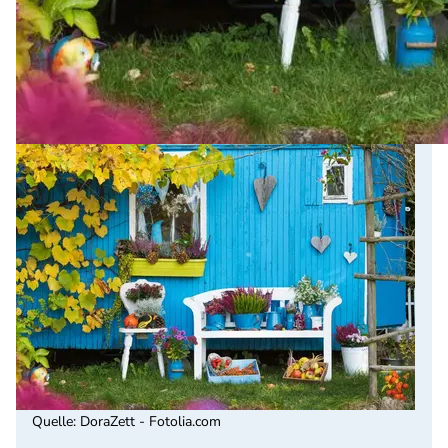
Quelle
:
DoraZett - Fotolia.com