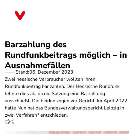
Direkt
zum
Niedersachsen
Inhalt
Barzahlung des
Rundfunkbeitrags möglich – in
Ausnahmefällen
Stand:
06. Dezember 2023
Zwei hessische Verbraucher wollten ihren
Rundfunkbeitrag bar zahlen. Der Hessische Rundfunk
lehnte dies ab, da die Satzung eine Barzahlung
ausschließt. Die beiden zogen vor Gericht. Im April 2022
hatte Nun hat das Bundesverwaltungsgericht Leipzig in
zwei Verfahren* entschieden.