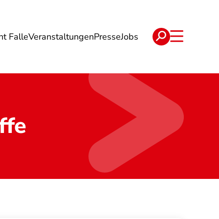
ht Falle
Veranstaltungen
Presse
Jobs
ise
Verträge & Reklamation
ffe