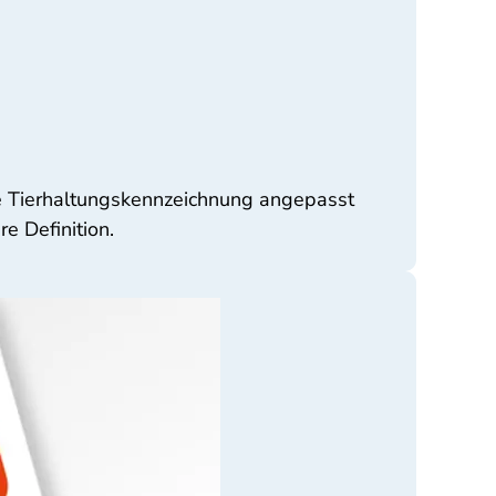
he Tierhaltungskennzeichnung angepasst
e Definition.