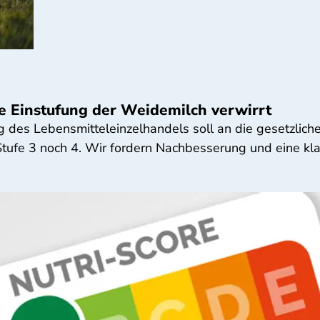
e Einstufung der Weidemilch verwirrt
g des Lebensmitteleinzelhandels soll an die gesetzlic
ufe 3 noch 4. Wir fordern Nachbesserung und eine klar