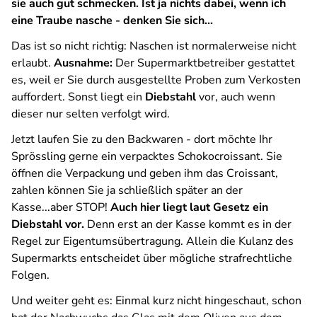
sie auch gut schmecken. Ist ja nichts dabei, wenn ich
eine Traube nasche - denken Sie sich...
Das ist so nicht richtig: Naschen ist normalerweise nicht
erlaubt.
Ausnahme:
Der Supermarktbetreiber gestattet
es, weil er Sie durch ausgestellte Proben zum Verkosten
auffordert. Sonst liegt ein
Diebstahl
vor, auch wenn
dieser nur selten verfolgt wird.
Jetzt laufen Sie zu den Backwaren - dort möchte Ihr
Sprössling gerne ein verpacktes Schokocroissant. Sie
öffnen die Verpackung und geben ihm das Croissant,
zahlen können Sie ja schließlich später an der
Kasse...aber STOP!
Auch hier liegt laut Gesetz ein
Diebstahl vor.
Denn erst an der Kasse kommt es in der
Regel zur Eigentumsübertragung. Allein die Kulanz des
Supermarkts entscheidet über mögliche strafrechtliche
Folgen.
Und weiter geht es: Einmal kurz nicht hingeschaut, schon