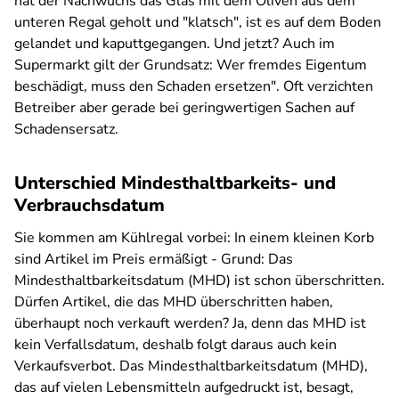
hat der Nachwuchs das Glas mit dem Oliven aus dem
unteren Regal geholt und "klatsch", ist es auf dem Boden
gelandet und kaputtgegangen. Und jetzt? Auch im
Supermarkt gilt der Grundsatz: Wer fremdes Eigentum
beschädigt, muss den Schaden ersetzen". Oft verzichten
Betreiber aber gerade bei geringwertigen Sachen auf
Schadensersatz.
Unterschied Mindesthaltbarkeits- und
Verbrauchsdatum
Sie kommen am Kühlregal vorbei: In einem kleinen Korb
sind Artikel im Preis ermäßigt - Grund: Das
Mindesthaltbarkeitsdatum (MHD) ist schon überschritten.
Dürfen Artikel, die das MHD überschritten haben,
überhaupt noch verkauft werden? Ja, denn das MHD ist
kein Verfallsdatum, deshalb folgt daraus auch kein
Verkaufsverbot.
Das Mindesthaltbarkeitsdatum (MHD),
das auf vielen Lebensmitteln aufgedruckt ist, besagt,