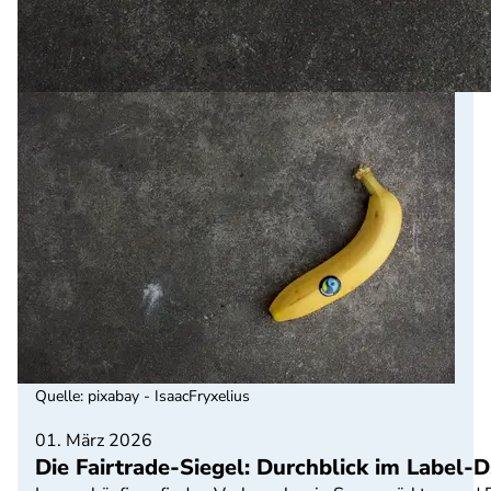
Quelle
:
pixabay - IsaacFryxelius
01. März 2026
Die Fairtrade-Siegel: Durchblick im Label-