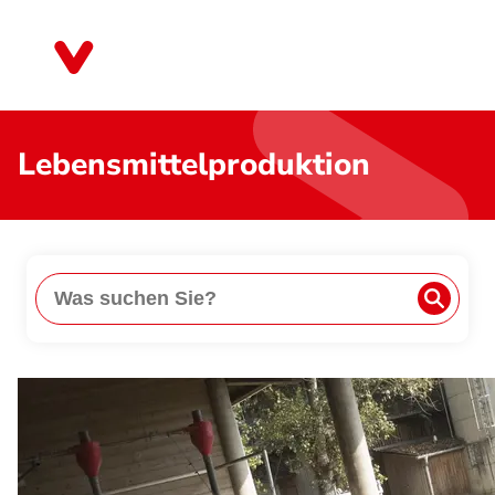
Direkt
zum
Niedersachsen
Inhalt
Lebensmittelproduktion
Suche