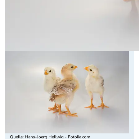
Quelle
:
Hans-Joerg Hellwig - Fotolia.com