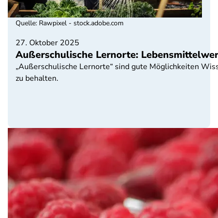
Quelle
:
Rawpixel - stock.adobe.com
27. Oktober 2025
Außerschulische Lernorte: Lebensmittelwer
„Außerschulische Lernorte“ sind gute Möglichkeiten Wis
zu behalten.