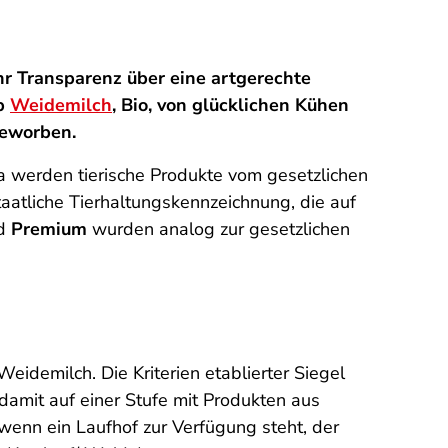
r Transparenz über eine artgerechte
ob
Weidemilch
, Bio, von glücklichen Kühen
 geworben.
la werden tierische Produkte vom gesetzlichen
taatliche Tierhaltungskennzeichnung, die auf
d
Premium
wurden analog zur gesetzlichen
eidemilch. Die Kriterien etablierter Siegel
n damit auf einer Stufe mit Produkten aus
r wenn ein Laufhof zur Verfügung steht, der