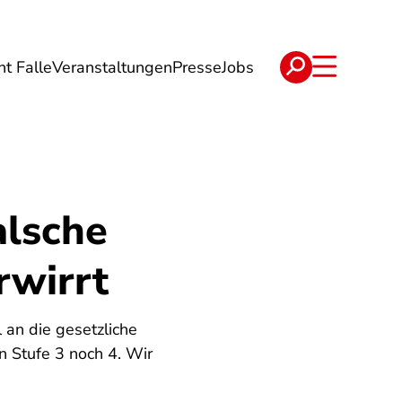
ht Falle
Veranstaltungen
Presse
Jobs
ise
Verträge & Reklamation
alsche
rwirrt
 an die gesetzliche
 Stufe 3 noch 4. Wir