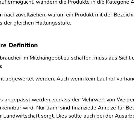
f ermöglicht, wandern die Produkte in die Kategorie 
 nachzuvollziehen, warum ein Produkt mit der Bezeichnu
aus der gleichen Haltungsstufe.
e Definition
raucher im Milchangebot zu schaffen, muss aus Sicht 
:
cht abgewertet werden.
Auch wenn kein Laufhof vorhande
 angepasst werden, sodass der Mehrwert von Weidemi
erkennbar wird. Nur dann sind finanzielle Anreize für Be
r Landwirtschaft sorgt. Dies sollte auch bei der Ausar