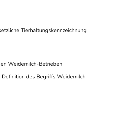
setzliche Tierhaltungskennzeichnung
 den Weidemilch-Betrieben
 Definition des Begriffs Weidemilch