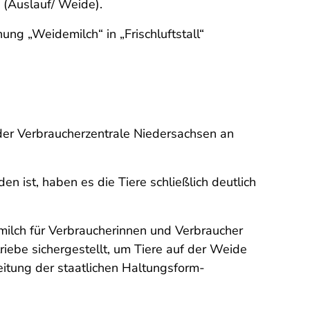
4 (Auslauf/ Weide).
ng „Weidemilch“ in „Frischluftstall“
der Verbraucherzentrale Niedersachsen an
n ist, haben es die Tiere schließlich deutlich
lch für Verbraucherinnen und Verbraucher
triebe sichergestellt, um Tiere auf der Weide
beitung der staatlichen Haltungsform-