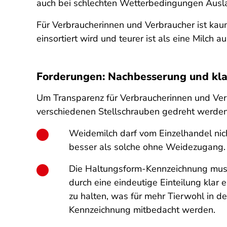
auch bei schlechten Wetterbedingungen Auslau
Für Verbraucherinnen und Verbraucher ist kaum
einsortiert wird und teurer ist als eine Milch 
Forderungen: Nachbesserung und klar
Um Transparenz für Verbraucherinnen und Verb
verschiedenen Stellschrauben gedreht werden
Weidemilch darf vom Einzelhandel ni
besser als solche ohne Weidezugang.
Die Haltungsform-Kennzeichnung muss
durch eine eindeutige Einteilung klar 
zu halten, was für mehr Tierwohl in de
Kennzeichnung mitbedacht werden.