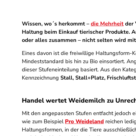
Wissen, wo´s herkommt –
die Mehrheit
der 
Haltung beim Einkauf tierischer Produkte. A
oder alles zusammen – nicht selten wird m
Eines davon ist die freiwillige Haltungsform-
Mindeststandard bis hin zu Bio einsortiert.
Ang
dieser Stufeneinteilung basiert. Aus den Kate
Kennzeichnung
Stall, Stall+Platz, Frischluft
Handel wertet Weidemilch zu Unrech
Mit den angepassten Stufen entfacht jedoch ei
wie zum Beispiel
Pro Weideland
reichen ledig
Haltungsformen, in der die Tiere ausschließlic