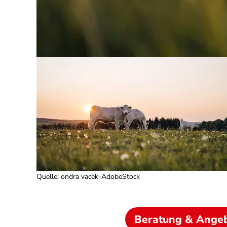
Quelle
:
ondra vacek-AdobeStock
Beratung & Ange