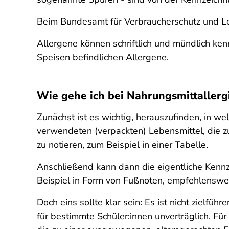
Beim Bundesamt für Verbraucherschutz und Le
Allergene können schriftlich und mündlich ken
Speisen befindlichen Allergene.
Wie gehe ich bei Nahrungsmittallerg
Zunächst ist es wichtig, herauszufinden, in we
verwendeten (verpackten) Lebensmittel, die 
zu notieren, zum Beispiel in einer Tabelle.
Anschließend kann dann die
eigentliche
Kennze
Beispiel in Form von Fußnoten, empfehlenswer
Doch eins sollte klar sein: Es ist nicht zielfü
für bestimmte Schüler:innen unverträglich. Für