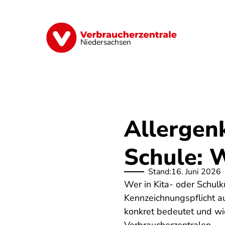
Direkt
zum
Inhalt
Digitale Welt
Energie
Geld & Ver
Niedersachsen
Allergen
Schule: 
Stand:
16. Juni 2026
Wer in Kita- oder Schulk
Kennzeichnungspflicht a
konkret bedeutet und wie