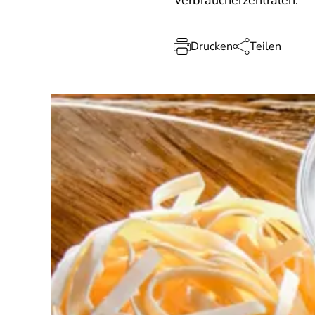
Verbraucherzentralen.
Drucken
Teilen