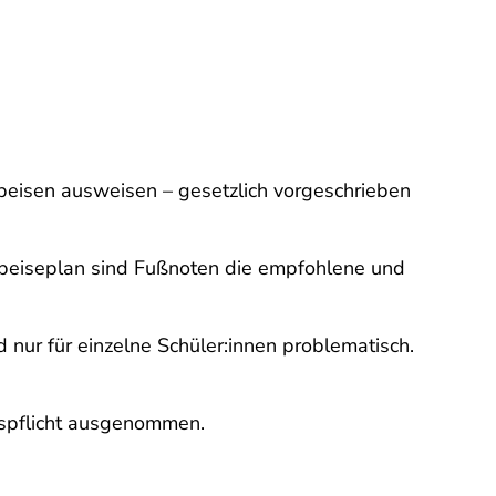
eisen ausweisen – gesetzlich vorgeschrieben
 Speiseplan sind Fußnoten die empfohlene und
 nur für einzelne Schüler:innen problematisch.
gspflicht ausgenommen.