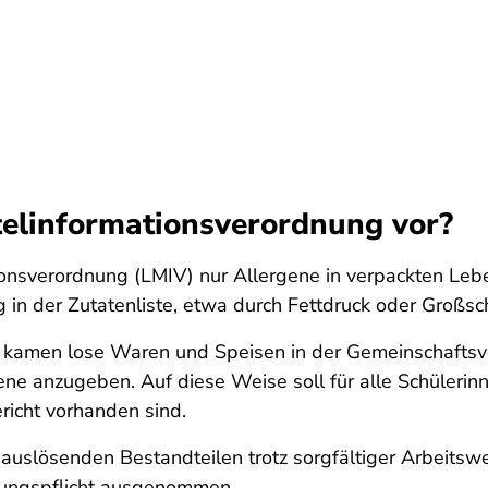
telinformationsverordnung vor?
ionsverordnung (LMIV) nur Allergene in verpackten Leb
in der Zutatenliste, etwa durch Fettdruck oder Großsc
kamen lose Waren und Speisen in der Gemeinschaftsve
ene anzugeben. Auf diese Weise soll für alle Schülerin
ericht vorhanden sind.
eauslösenden Bestandteilen trotz sorgfältiger Arbeits
nungspflicht ausgenommen.