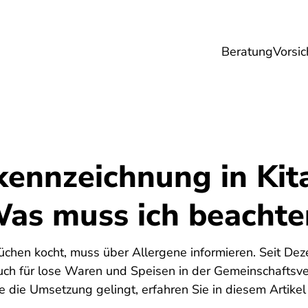
Beratung
Vorsic
sicherungen
Gesundheit
Ernährung
Re
kennzeichnung in Kit
Was muss ich beachte
üchen kocht, muss über Allergene informieren. Seit Dez
uch für lose Waren und Speisen in der Gemeinschaftsv
 die Umsetzung gelingt, erfahren Sie in diesem Artikel