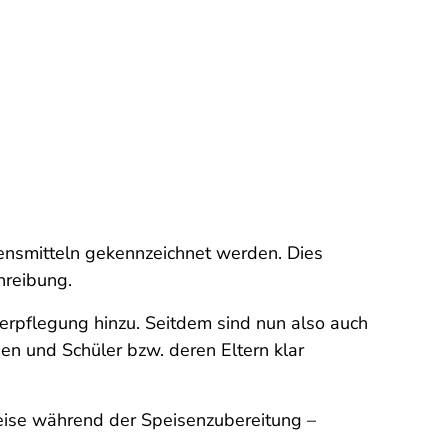
ensmitteln gekennzeichnet werden. Dies
hreibung.
rpflegung hinzu. Seitdem sind nun also auch
nen und Schüler bzw. deren Eltern klar
weise während der Speisenzubereitung –