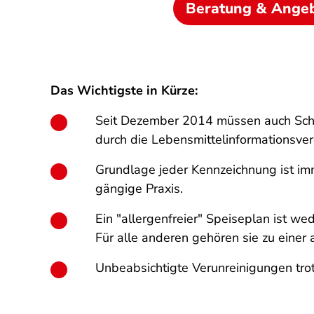
Beratung & Ange
Das Wichtigste in Kürze:
Seit Dezember 2014 müssen auch Schul
durch die Lebensmittelinformationsve
Grundlage jeder Kennzeichnung ist im
gängige Praxis.
Ein "allergenfreier" Speiseplan ist we
Für alle anderen gehören sie zu eine
Unbeabsichtigte Verunreinigungen tro