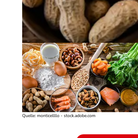
Quelle
:
monticellllo - stock.adobe.com