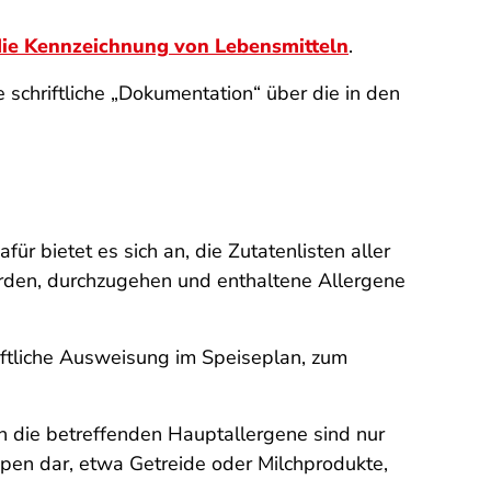
die Kennzeichnung von Lebensmitteln
.
 schriftliche „Dokumentation“ über die in den
r bietet es sich an, die Zutatenlisten aller
rden, durchzugehen und enthaltene Allergene
ftliche
Ausweisung im Speiseplan, zum
enn die betreffenden Hauptallergene sind nur
uppen dar, etwa Getreide oder Milchprodukte,