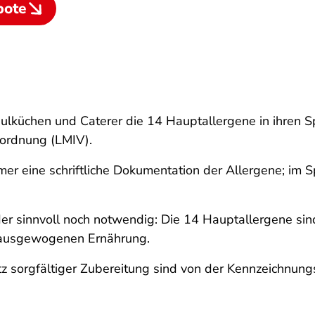
bote
küchen und Caterer die 14 Hauptallergene in ihren Sp
rordnung (LMIV).
mer eine schriftliche Dokumentation der Allergene; im
der sinnvoll noch notwendig: Die 14 Hauptallergene sind
r ausgewogenen Ernährung.
tz sorgfältiger Zubereitung sind von der Kennzeichnun