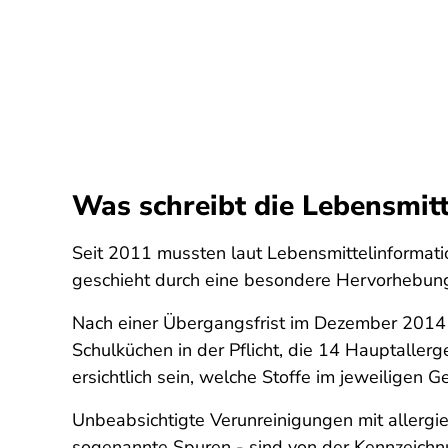
Was schreibt die Lebensmit
Seit 2011 mussten laut Lebensmittelinformat
geschieht durch eine besondere Hervorhebung 
Nach einer Übergangsfrist im Dezember 2014 
Schulküchen in der Pflicht, die 14 Hauptallerg
ersichtlich sein, welche Stoffe im jeweiligen G
Unbeabsichtigte Verunreinigungen mit allergi
sogenannte Spuren - sind von der Kennzeich