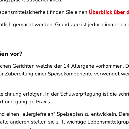
bensmittelsicherheit finden Sie einen
Überblick über 
ntlich gemacht werden. Grundlage ist jedoch immer eine
ien vor?
lchen Gerichten welche der 14 Allergene vorkommen. Dafü
zur Zubereitung einer Speisekomponente verwendet we
ichnung erfolgen. In der Schulverpflegung ist die
schri
t und gängige Praxis.
hrend einen "allergiefreien" Speiseplan zu entwickeln. D
 alle anderen stellen sie z. T. wichtige Lebensmittelgr