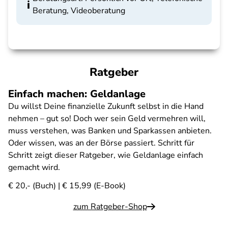
Beratung, Videoberatung
Ratgeber
Einfach machen: Geldanlage
Du willst Deine finanzielle Zukunft selbst in die Hand
nehmen – gut so! Doch wer sein Geld vermehren will,
muss verstehen, was Banken und Sparkassen anbieten.
Oder wissen, was an der Börse passiert. Schritt für
Schritt zeigt dieser Ratgeber, wie Geldanlage einfach
gemacht wird.
€ 20,- (Buch) | € 15,99 (E-Book)
zum Ratgeber-Shop