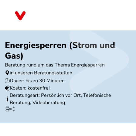
Direkt
zum
Niedersachsen
Inhalt
Energiesperren (Strom und
Gas)
Beratung rund um das Thema Energiesperren
in unseren Beratungsstellen
Dauer: bis zu 30 Minuten
Kosten: kostenfrei
Beratungsart: Persönlich vor Ort, Telefonische
Beratung, Videoberatung