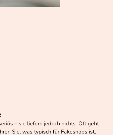
e
iös – sie liefern jedoch nichts. Oft geht
ren Sie, was typisch für Fakeshops ist,