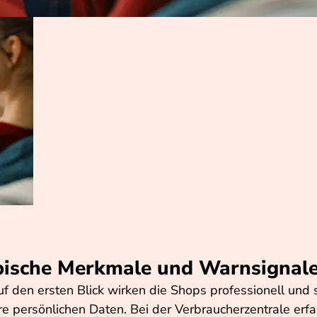
ypische Merkmale und Warnsignal
 den ersten Blick wirken die Shops professionell und ser
 persönlichen Daten. Bei der Verbraucherzentrale erfah