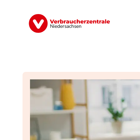
Direkt
zum
Inhalt
Digitale Welt
Energie
Geld & Ver
Niedersachsen