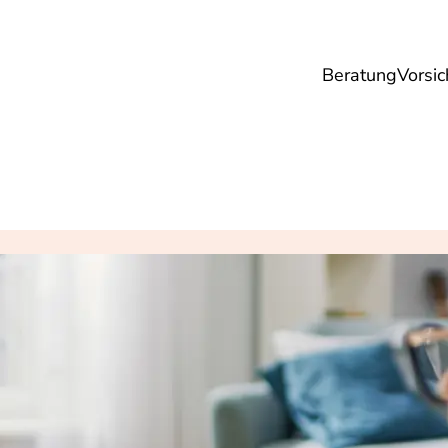
Beratung
Vorsic
sicherungen
Gesundheit
Ernährung
Re