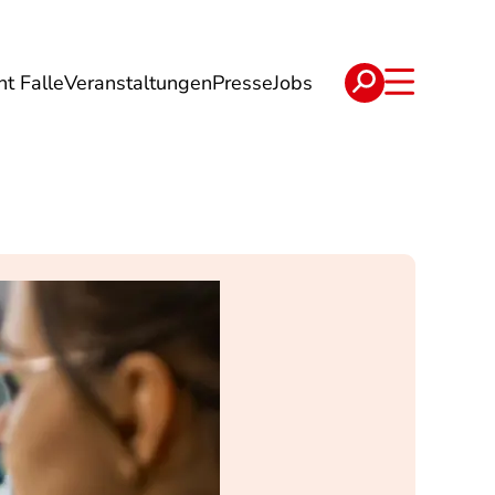
ht Falle
Veranstaltungen
Presse
Jobs
ise
Verträge & Reklamation