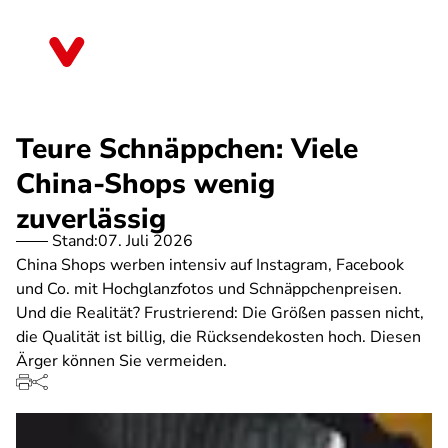
Direkt
zum
Niedersachsen
Inhalt
Teure Schnäppchen: Viele
China-Shops wenig
zuverlässig
Stand:
07. Juli 2026
China Shops werben intensiv auf Instagram, Facebook
und Co. mit Hochglanzfotos und Schnäppchenpreisen.
Und die Realität? Frustrierend: Die Größen passen nicht,
die Qualität ist billig, die Rücksendekosten hoch. Diesen
Ärger können Sie vermeiden.