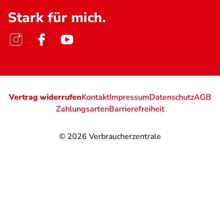
Stark für mich.
Vertrag widerrufen
Kontakt
Impressum
Datenschutz
AGB
Zahlungsarten
Barrierefreiheit
© 2026
Verbraucherzentrale