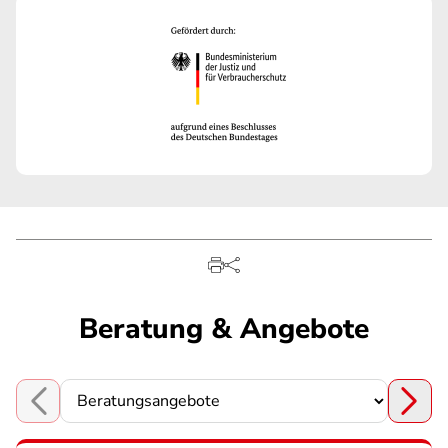
Beratung & Angebote
Choose a section