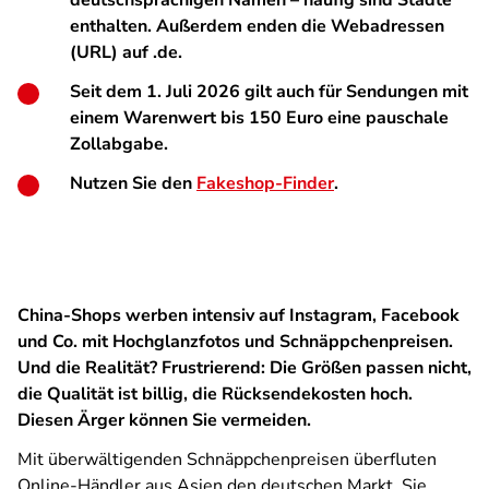
deutschsprachigen Namen – häufig sind Städte
enthalten. Außerdem enden die Webadressen
(URL) auf .de.
Seit dem 1. Juli 2026 gilt auch für Sendungen mit
einem Warenwert bis 150 Euro eine pauschale
Zollabgabe.
Nutzen Sie den
Fakeshop-Finder
.
China-Shops werben intensiv auf Instagram, Facebook
und Co. mit Hochglanzfotos und Schnäppchenpreisen.
Und die Realität? Frustrierend: Die Größen passen nicht,
die Qualität ist billig, die Rücksendekosten hoch.
Diesen Ärger können Sie vermeiden.
Mit überwältigenden Schnäppchenpreisen überfluten
Online-Händler aus Asien den deutschen Markt. Sie