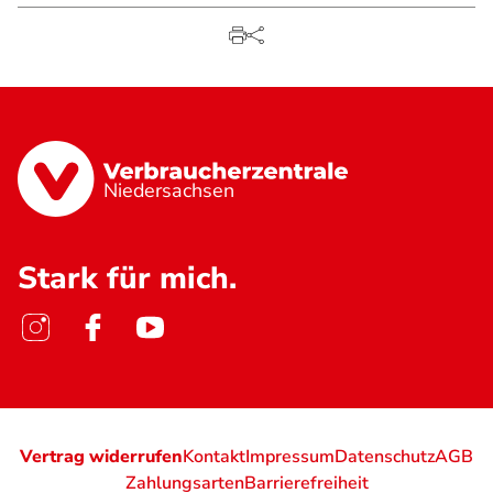
Niedersachsen
Stark für mich.
Vertrag widerrufen
Kontakt
Impressum
Datenschutz
AGB
Zahlungsarten
Barrierefreiheit