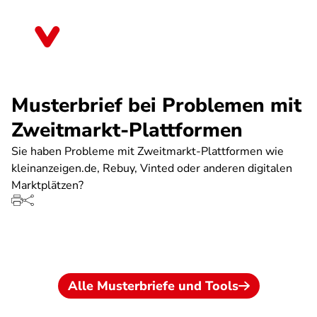
Direkt
zum
Niedersachsen
Inhalt
Musterbrief bei Problemen mit
Zweitmarkt-Plattformen
Sie haben Probleme mit Zweitmarkt-Plattformen wie
kleinanzeigen.de, Rebuy, Vinted oder anderen digitalen
Marktplätzen?
SPA
Alle Musterbriefe und Tools