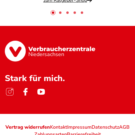
zum Ratgeber-Shop
Niedersachsen
Stark für mich.
Vertrag widerrufen
Kontakt
Impressum
Datenschutz
AGB
Zahlungsarten
Barrierefreiheit