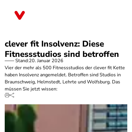
Direkt
zum
Niedersachsen
Inhalt
clever fit Insolvenz: Diese
Fitnessstudios sind betroffen
Stand:
20. Januar 2026
Vier der mehr als 500 Fitnessstudios der clever fit Kette
haben Insolvenz angemeldet. Betroffen sind Studios in
Braunschweig, Helmstedt, Lehrte und Wolfsburg. Das
müssen Sie jetzt wissen: