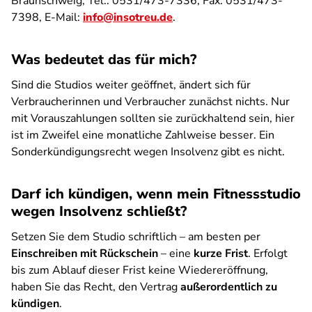
Braunschweig, Tel.: 0531/473-7336, Fax: 0531/473-
7398, E-Mail:
info@insotreu.de
.
Was bedeutet das für mich?
Sind die Studios weiter geöffnet, ändert sich für
Verbraucherinnen und Verbraucher zunächst nichts. Nur
mit Vorauszahlungen sollten sie zurückhaltend sein, hier
ist im Zweifel eine monatliche Zahlweise besser. Ein
Sonderkündigungsrecht wegen Insolvenz gibt es nicht.
Darf ich kündigen, wenn mein Fitnessstudio
wegen Insolvenz schließt?
Setzen Sie dem Studio schriftlich – am besten per
Einschreiben mit Rückschein
– eine
kurze Frist
. Erfolgt
bis zum Ablauf dieser Frist keine Wiedereröffnung,
haben Sie das Recht, den Vertrag
außerordentlich zu
kündigen
.