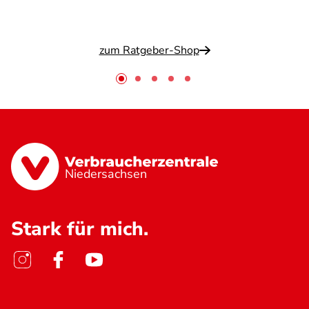
zum Ratgeber-Shop
Niedersachsen
Stark für mich.