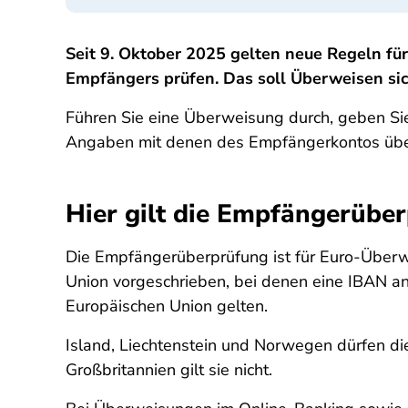
Seit 9. Oktober 2025 gelten neue Regeln f
Empfängers prüfen. Das soll Überweisen si
Führen Sie eine Überweisung durch, geben Si
Angaben mit denen des Empfängerkontos üb
Hier gilt die Empfängerübe
Die Empfängerüberprüfung ist für Euro-Über
Union vorgeschrieben, bei denen eine IBAN a
Europäischen Union gelten.
Island, Liechtenstein und Norwegen dürfen d
Großbritannien gilt sie nicht.