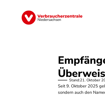
Direkt
zum
Inhalt
Digitale Welt
Energie
Geld & Ver
Niedersachsen
Empfänge
Überweis
Stand:
21. Oktober 2
Seit 9. Oktober 2025 ge
sondern auch den Namen