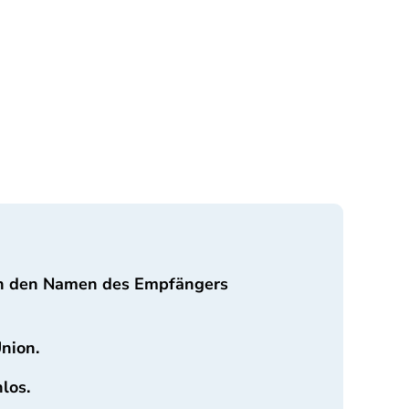
ch den Namen des Empfängers
nion.
los.