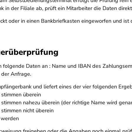
m Selbstbedienungsterminal erfolgt die Prüfung rein 
in der Filiale ab, prüft ein Mitarbeiter die Daten direk
ckt oder in einen Bankbriefkasten eingeworfen und ist
gerüberprüfung
rem folgende Daten an : Name und IBAN des Zahlungsem
 der Anfrage.
fängerbank und liefert eines der vier folgenden Ergeb
stimmen überein
immen nahezu überein (der richtige Name wird gena
timmen nicht überein
 werden
erweisung freigeben oder die Angaben noch einmal prüf