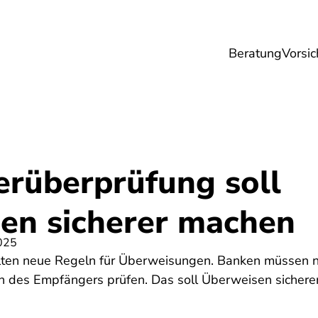
Beratung
Vorsic
sicherungen
Gesundheit
Ernährung
Re
rüberprüfung soll
en sicherer machen
025
lten neue Regeln für Überweisungen. Banken müssen nu
 des Empfängers prüfen. Das soll Überweisen sichere