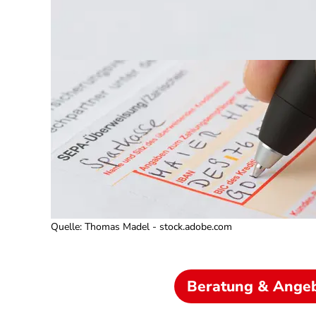
Quelle
:
Thomas Madel - stock.adobe.com
Beratung & Ange