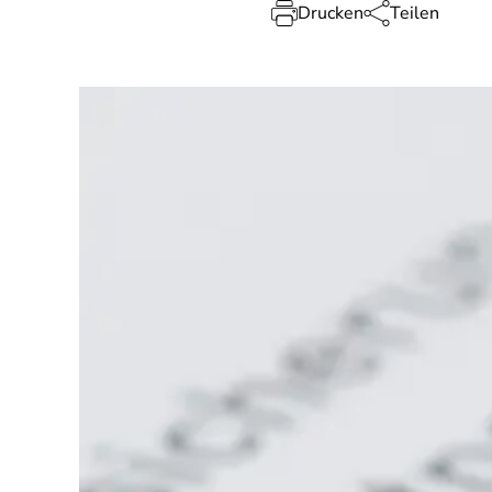
Drucken
Teilen