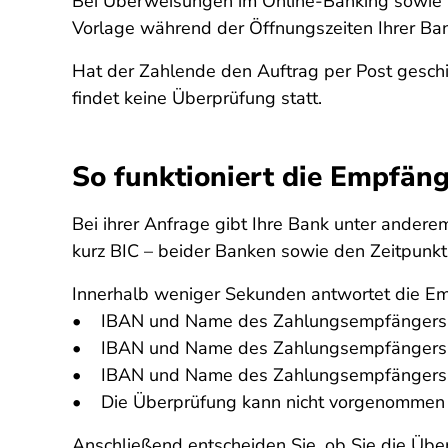
Bei Überweisungen im Online-Banking sowie a
Vorlage während der Öffnungszeiten Ihrer Bank 
Hat der Zahlende den Auftrag per Post geschi
findet keine Überprüfung statt.
So funktioniert die Empfän
Bei ihrer Anfrage gibt Ihre Bank unter ande
kurz BIC – beider Banken sowie den Zeitpunkt
Innerhalb weniger Sekunden antwortet die Emp
• IBAN und Name des Zahlungsempfängers 
• IBAN und Name des Zahlungsempfängers st
• IBAN und Name des Zahlungsempfängers s
• Die Überprüfung kann nicht vorgenommen
Anschließend entscheiden Sie, ob Sie die Üb