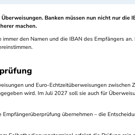
ür Überweisungen. Banken müssen nun nicht nur die
cherer machen.
e immer den Namen und die IBAN des Empfängers an. Di
ereinstimmen.
rprüfung
weisungen und Euro-Echtzeitüberweisungen zwischen Z
ngegeben wird. Im Juli 2027 soll sie auch für Überwei
ie Empfängerüberprüfung übernehmen – die Entscheidun