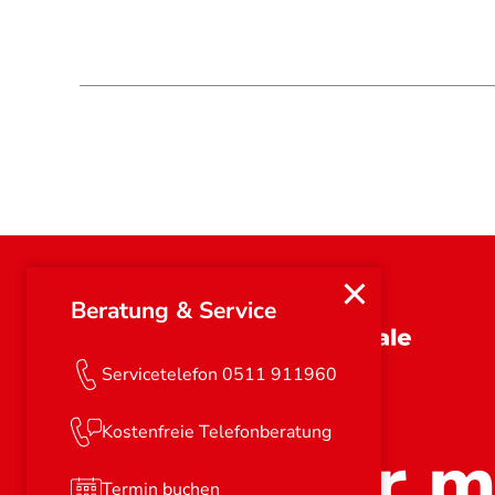
Beratung & Service
Niedersachsen
Servicetelefon 0511 911960
Kostenfreie Telefonberatung
Stark für m
Termin buchen