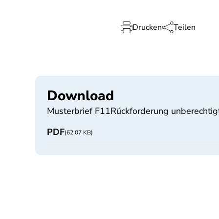
Drucken
Teilen
Download
Musterbrief F11Rückforderung unberechtig
PDF
(62.07 KB)