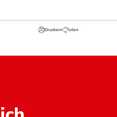
Drucken
Teilen
ich.