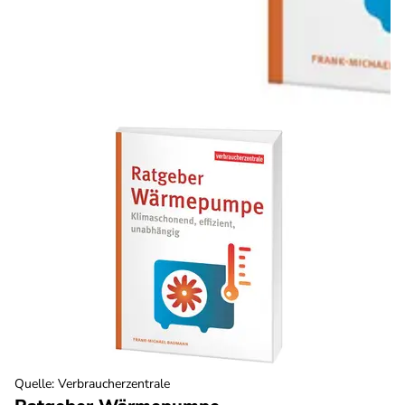
Quelle
:
Verbraucherzentrale