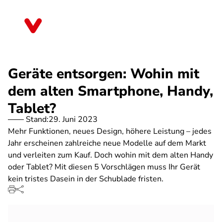
Direkt
zum
Niedersachsen
Inhalt
Geräte entsorgen: Wohin mit
dem alten Smartphone, Handy,
Tablet?
Stand:
29. Juni 2023
Mehr Funktionen, neues Design, höhere Leistung – jedes
Jahr erscheinen zahlreiche neue Modelle auf dem Markt
und verleiten zum Kauf. Doch wohin mit dem alten Handy
oder Tablet? Mit diesen 5 Vorschlägen muss Ihr Gerät
kein tristes Dasein in der Schublade fristen.