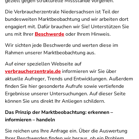
gezielt gegen strukturelle Missstände vorgehen.
Die Verbraucherzentrale Niedersachsen ist Teil der
bundesweiten Marktbeobachtung und wir arbeiten dort
engagiert mit. Dafür brauchen wir Sie! Unterstützen Sie
uns mit Ihrer
Beschwerde
oder Ihrem Hinweis.
Wir sichten jede Beschwerde und werten diese im
Rahmen unserer Marktbeobachtung aus.
Auf einer speziellen Webseite auf
verbraucherzentrale.de
informieren wir Sie über
aktuelle Aufreger, Trends und Entwicklungen. Außerdem
finden Sie hier gesonderte Aufrufe sowie vertiefende
Ergebnisse unserer Untersuchungen. Auf dieser Seite
können Sie uns direkt Ihr Anliegen schildern.
Das Prinzip der Marktbeobachtung: erkennen –
informieren – handeln
Sie reichen uns Ihre Anfrage ein. Über die Auswertung
Ihrer Beschwerden finden wir heraus, ob ein Problem