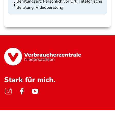
Beratungsart: Persönlich vor Ort, Telefonische
Beratung, Videoberatung
Niedersachsen
Stark für mich.