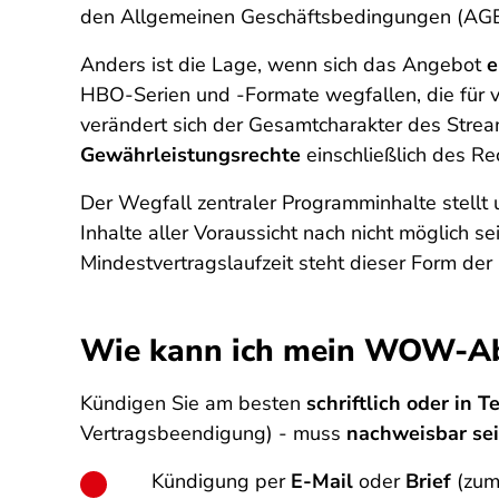
den Allgemeinen Geschäftsbedingungen (AGB
Anders ist die Lage, wenn sich das Angebot
e
HBO-Serien und -Formate wegfallen, die für
verändert sich der Gesamtcharakter des Stre
Gewährleistungsrechte
einschließlich des R
Der Wegfall zentraler Programminhalte stellt
Inhalte aller Voraussicht nach nicht möglich s
Mindestvertragslaufzeit steht dieser Form de
Wie kann ich mein WOW-Ab
Kündigen Sie am besten
schriftlich oder in 
Vertragsbeendigung) - muss
nachweisbar se
Kündigung per
E-Mail
oder
Brief
(zum 