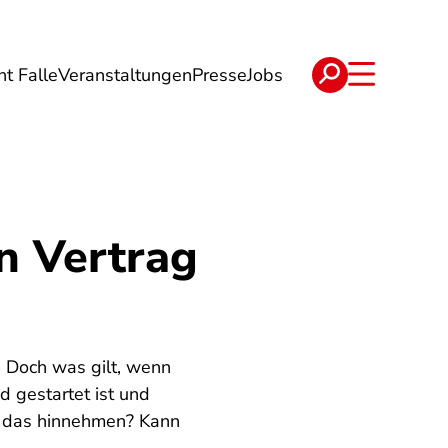
ht Falle
Veranstaltungen
Presse
Jobs
ise
Verträge & Reklamation
 Vertrag
. Doch was gilt, wenn
 gestartet ist und
h das hinnehmen? Kann