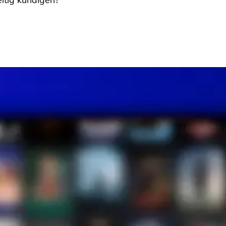
tig kündigen?