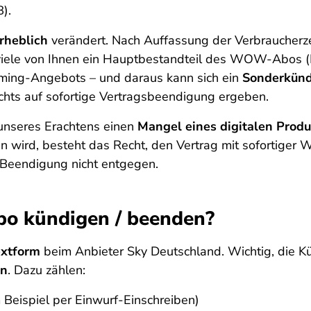
).
rheblich
verändert. Nach Auffassung der Verbraucherzen
 viele von Ihnen ein Hauptbestandteil des WOW-Abos (
aming-Angebots – und daraus kann sich ein
Sonderkünd
echts auf sofortige Vertragsbeendigung ergeben.
 unseres Erachtens einen
Mangel eines digitalen Produ
ein wird, besteht das Recht, den Vertrag mit sofortiger
r Beendigung nicht entgegen.
o kündigen / beenden?
Textform
beim Anbieter Sky Deutschland. Wichtig, die 
in
. Dazu zählen:
Beispiel per Einwurf-Einschreiben)