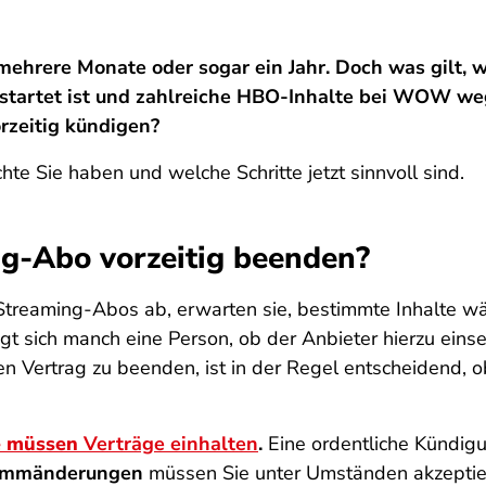
 mehrere Monate oder sogar ein Jahr. Doch was gilt
tartet ist und zahlreiche HBO-Inhalte bei WOW wegge
zeitig kündigen?
te Sie haben und welche Schritte jetzt sinnvoll sind.
g-Abo vorzeitig beenden?
Streaming-Abos ab, erwarten sie, bestimmte Inhalte wä
gt sich manch eine Person, ob der Anbieter hierzu einse
den Vertrag zu beenden, ist in der Regel entscheidend, 
e müssen
Verträge einhalten
.
Eine ordentliche Kündigu
rammänderungen
müssen Sie unter Umständen akzeptiere