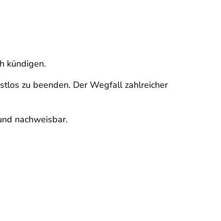
ch kündigen.
stlos zu beenden. Der Wegfall zahlreicher
und nachweisbar.