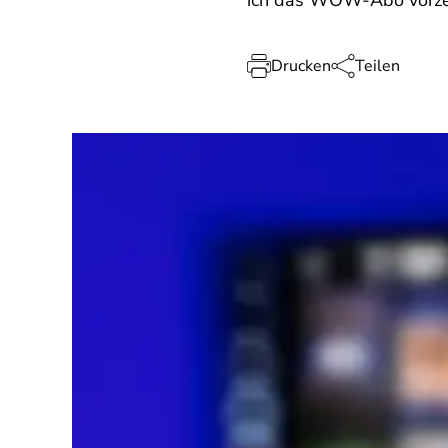
ich das WOW-Abo vorzei
Drucken
Teilen