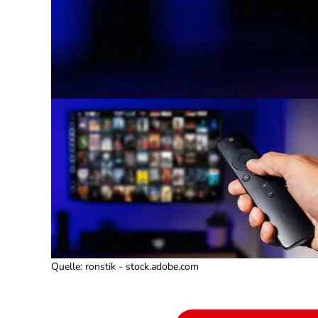
Quelle
:
ronstik - stock.adobe.com