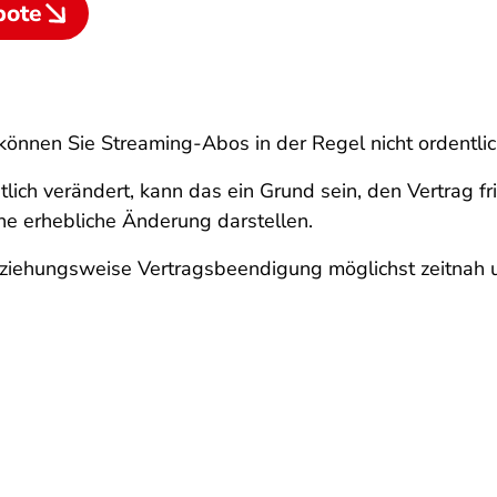
bote
können Sie Streaming-Abos in der Regel nicht ordentli
ch verändert, kann das ein Grund sein, den Vertrag fri
 erhebliche Änderung darstellen.
eziehungsweise Vertragsbeendigung möglichst zeitnah 