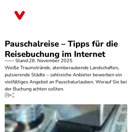
Direkt
zum
Niedersachsen
Inhalt
Pauschalreise – Tipps für die
Reisebuchung im Internet
Stand:
28. November 2025
Weiße Traumstrände, atemberaubende Landschaften,
pulsierende Städte – zahlreiche Anbieter bewerben ein
vielfältiges Angebot an Pauschalurlauben. Worauf Sie bei
der Buchung achten sollten.