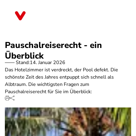
Direkt
zum
Niedersachsen
Inhalt
Pauschalreiserecht - ein
Überblick
Stand:
14. Januar 2026
Das Hotelzimmer ist verdreckt, der Pool defekt. Die
schönste Zeit des Jahres entpuppt sich schnell als
Albtraum. Die wichtigsten Fragen zum
Pauschalreiserecht für Sie im Überblick: