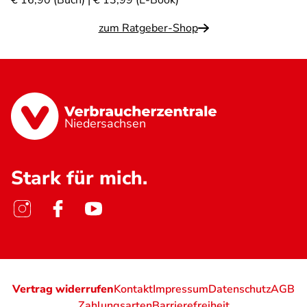
€ 16,90 (Buch) | € 13,99 (E-Book)
zum Ratgeber-Shop
Niedersachsen
Stark für mich.
Vertrag widerrufen
Kontakt
Impressum
Datenschutz
AGB
Zahlungsarten
Barrierefreiheit