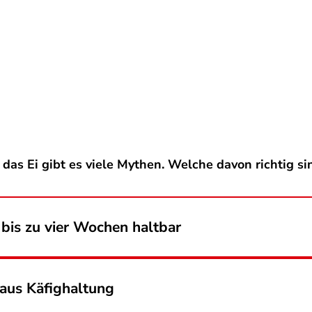
das Ei gibt es viele Mythen. Welche davon richtig si
 bis zu vier Wochen haltbar
 aus Käfighaltung