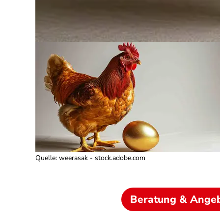
Quelle
:
weerasak - stock.adobe.com
Beratung & Ange