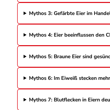
Mythos 3: Gefärbte Eier im Hand
Mythos 4: Eier beeinflussen den C
Mythos 5: Braune Eier sind gesün
Mythos 6: Im Eiweiß stecken mehr 
Mythos 7: Blutflecken in Eiern de