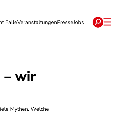
ht Falle
Veranstaltungen
Presse
Jobs
ise
Verträge & Reklamation
 – wir
 viele Mythen. Welche