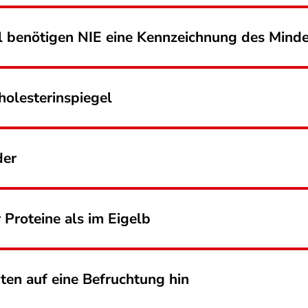
el benötigen NIE eine Kennzeichnung des Mind
holesterinspiegel
der
Proteine als im Eigelb
uten auf eine Befruchtung hin