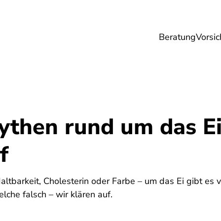
Beratung
Vorsic
sicherungen
Gesundheit
Ernährung
Re
ythen rund um das Ei
f
Haltbarkeit, Cholesterin oder Farbe – um das Ei gibt es
lche falsch – wir klären auf.