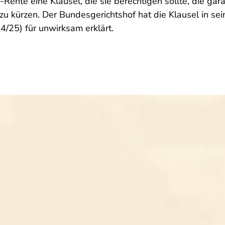
ente eine Klausel, die sie berechtigen sollte, die gara
 kürzen. Der Bundesgerichtshof hat die Klausel in sei
4/25) für unwirksam erklärt.