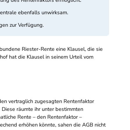
zung des Rentenfaktors ermöglicht.
zentrale ebenfalls unwirksam.
gen zur Verfügung.
undene Riester-Rente eine Klausel, die sie
of hat die Klausel in seinem Urteil vom
den vertraglich zugesagten Rentenfaktor
n. Diese räumte ihr unter bestimmten
atliche Rente – den Rentenfaktor –
rechend erhöhen könnte, sahen die AGB nicht