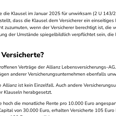
e die Klausel im Januar 2025 für unwirksam (2 U 143/23
tellt, dass die Klausel dem Versicherer ein einseitige
ht zuzumuten, wenn der Versicherer berechtigt ist, die 
ung der Umstände spiegelbildlich verpflichtet sein, di
 Versicherte?
betroffenen Verträge der Allianz Lebensversicherungs-AG
rägen anderer Versicherungsunternehmen ebenfalls unw
Allianz ist kein Einzelfall. Auch andere Versicherungs
er Klauseln herabgesetzt.
 hoch die monatliche Rente pro 10.000 Euro angespartem
apital von 30.000 Euro, erhalten Versicherte 105 Euro