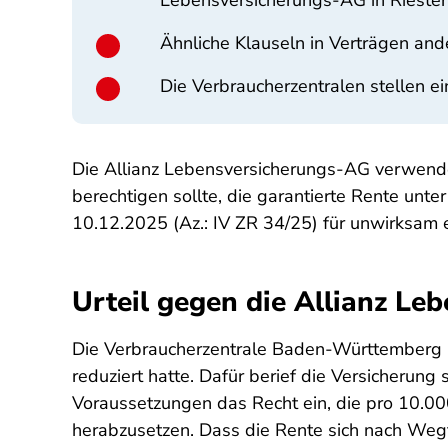
Lebensversicherungs-AG in Riester 
Ähnliche Klauseln in Verträgen and
Die Verbraucherzentralen stellen 
Die Allianz Lebensversicherungs-AG verwendet
berechtigen sollte, die garantierte Rente unt
10.12.2025 (Az.: IV ZR 34/25) für unwirksam e
Urteil gegen die Allianz L
Die Verbraucherzentrale Baden-Württemberg kl
reduziert hatte. Dafür berief die Versicherung
Voraussetzungen das Recht ein, die pro 10.00
herabzusetzen. Dass die Rente sich nach Weg