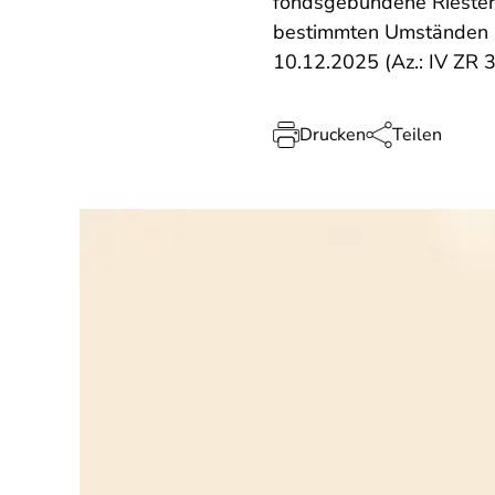
fondsgebundene Riester-R
bestimmten Umständen zu
10.12.2025 (Az.: IV ZR 3
Drucken
Teilen