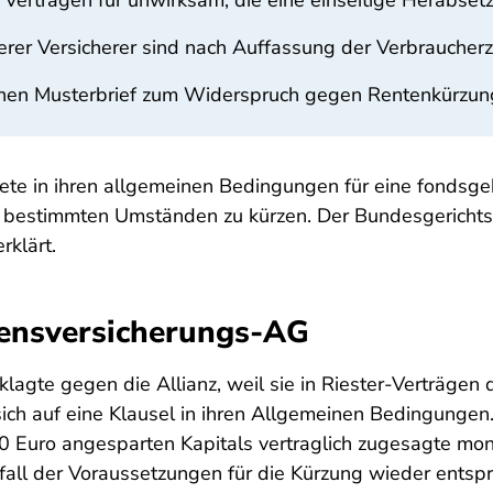
Verträgen für unwirksam, die eine einseitige Herabset
erer Versicherer sind nach Auffassung der Verbraucher
einen Musterbrief zum Widerspruch gegen Rentenkürzun
e in ihren allgemeinen Bedingungen für eine fondsgeb
er bestimmten Umständen zu kürzen. Der Bundesgerichtsh
rklärt.
ebensversicherungs-AG
agte gegen die Allianz, weil sie in Riester-Verträgen 
 sich auf eine Klausel in ihren Allgemeinen Bedingunge
0 Euro angesparten Kapitals vertraglich zugesagte mon
fall der Voraussetzungen für die Kürzung wieder entsp