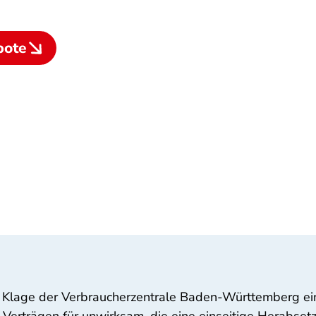
bote
h Klage der Verbraucherzentrale Baden-Württemberg ein