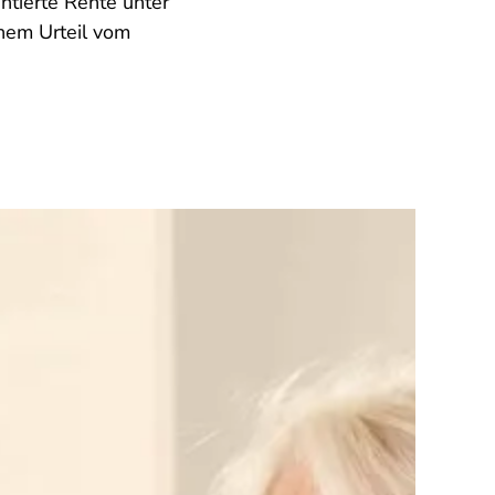
ntierte Rente unter
nem Urteil vom