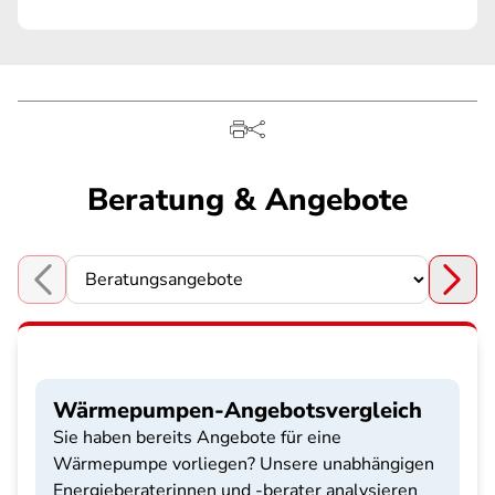
Beratung & Angebote
Choose a section
Wärmepumpen-Angebotsvergleich
Sie haben bereits Angebote für eine
Wärmepumpe vorliegen? Unsere unabhängigen
Energieberaterinnen und -berater analysieren