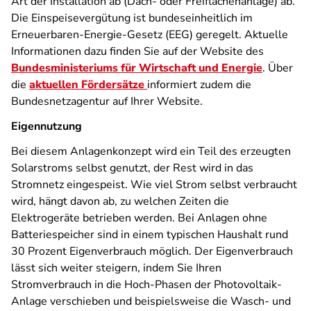
Art der Installation ab (Dach- oder Freiflächenanlage) ab.
Die Einspeisevergütung ist bundeseinheitlich im
Erneuerbaren-Energie-Gesetz (EEG)
geregelt. Aktuelle
Informationen dazu finden Sie auf der Website des
Bundesministeriums für Wirtschaft und Energie
. Über
die
aktuellen Fördersätze
informiert zudem die
Bundesnetzagentur auf Ihrer Website.
Eigennutzung
Bei diesem Anlagenkonzept wird ein Teil des erzeugten
Solarstroms selbst genutzt, der Rest wird in das
Stromnetz eingespeist. Wie viel Strom selbst verbraucht
wird, hängt davon ab, zu welchen Zeiten die
Elektrogeräte betrieben werden. Bei Anlagen ohne
Batteriespeicher sind in einem typischen Haushalt rund
30 Prozent Eigenverbrauch möglich. Der Eigenverbrauch
lässt sich weiter steigern, indem Sie Ihren
Stromverbrauch in die Hoch-Phasen der Photovoltaik-
Anlage verschieben und beispielsweise die Wasch- und