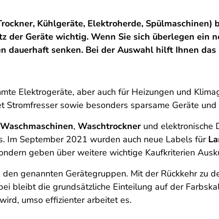
ockner, Kühlgeräte, Elektroherde, Spülmaschinen) b
atz der Geräte wichtig. Wenn Sie sich überlegen ein
en dauerhaft senken. Bei der Auswahl hilft Ihnen das
immte Elektrogeräte, aber auch für Heizungen und Klimag
t Stromfresser sowie besonders sparsame Geräte und er
Waschmaschinen
,
Waschtrockner
und elektronische 
ls. Im September 2021 wurden auch neue Labels für
L
sondern geben über weitere wichtige Kaufkriterien Ausk
 den genannten Gerätegruppen. Mit der Rückkehr zu den 
ei bleibt die grundsätzliche Einteilung auf der Farbskal
ird, umso effizienter arbeitet es.