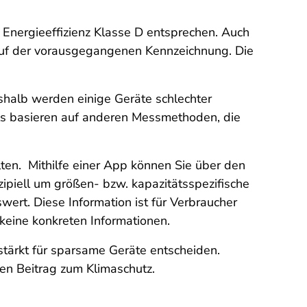
 Energieeffizienz Klasse D entsprechen. Auch
auf der vorausgegangenen Kennzeichnung. Die
shalb werden einige Geräte schlechter
els basieren auf anderen Messmethoden, die
en. Mithilfe einer App können Sie über den
zipiell um größen- bzw. kapazitätsspezifische
ert. Diese Information ist für Verbraucher
keine konkreten Informationen.
stärkt für sparsame Geräte entscheiden.
en Beitrag zum Klimaschutz.