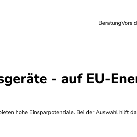
Beratung
Vorsic
sicherungen
Gesundheit
Ernährung
Re
sgeräte - auf EU-Ene
ieten hohe Einsparpotenziale. Bei der Auswahl hilft d