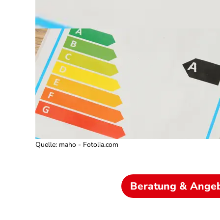
Quelle
:
maho - Fotolia.com
Beratung & Ange