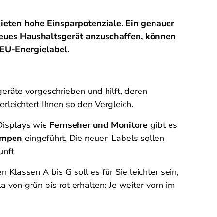
ieten hohe Einsparpotenziale. Ein genauer
 neues Haushaltsgerät anzuschaffen, können
 EU-Energielabel.
eräte vorgeschrieben und hilft, deren
leichtert Ihnen so den Vergleich.
Displays wie
Fernseher und Monitore
gibt es
ampen
eingeführt. Die neuen Labels sollen
unft.
Klassen A bis G soll es für Sie leichter sein,
a von grün bis rot erhalten: Je weiter vorn im