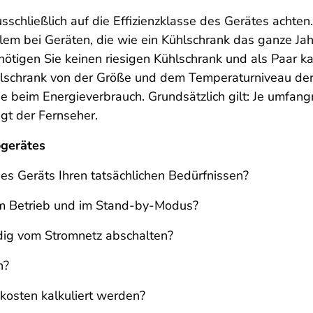
usschließlich auf die Effizienzklasse des Gerätes achten
allem bei Geräten, die wie ein Kühlschrank das ganze Ja
nötigen Sie keinen riesigen Kühlschrank und als Paar ka
hlschrank von der Größe und dem Temperaturniveau der 
e beim Energieverbrauch. Grundsätzlich gilt: Je umfang
igt der Fernseher.
ogerätes
s Geräts Ihren tatsächlichen Bedürfnissen?
im Betrieb und im Stand-by-Modus?
dig vom Stromnetz abschalten?
n?
kosten kalkuliert werden?