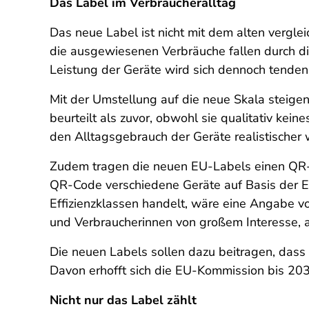
Das Label im Verbraucheralltag
Das neue Label ist nicht mit dem alten vergle
die ausgewiesenen Verbräuche fallen durch d
Leistung der Geräte wird sich dennoch tendenz
Mit der Umstellung auf die neue Skala steige
beurteilt als zuvor, obwohl sie qualitativ k
den Alltagsgebrauch der Geräte realistischer
Zudem tragen die neuen EU-Labels einen QR-C
QR-Code verschiedene Geräte auf Basis der Eff
Effizienzklassen handelt, wäre eine Angabe v
und Verbraucherinnen von großem Interesse, al
Die neuen Labels sollen dazu beitragen, dass
Davon erhofft sich die EU-Kommission bis 20
Nicht nur das Label zählt