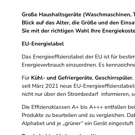
Große Haushaltsgeräte (Waschmaschinen, Tr
Blick auf das Alter, die Größe und den Eins
Sie mit der richtigen Wahl Ihre Energiekost
EU-Energielabel
Das Energieeffizienzlabel der EU ist für best
Energieverbrauch einzuordnen. Es kennzeichne
Für
Kühl- und Gefriergeräte
,
Geschirrspüler
,
seit März 2021 neue EU-Energieeffizienzlabe
nicht nur über den Strombedarf informieren, 
Die Effizienzklassen A+ bis A+++ entfallen bei
Produkte zu beurteilen und zu vergleichen. Dab
Alphabet und je „grüner“ ein Gerät eingestuft w