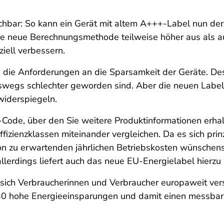
ichbar: So kann ein Gerät mit altem A+++-Label nun der
ie neue Berechnungsmethode teilweise höher aus als 
iell verbessern.
n die Anforderungen an die Sparsamkeit der Geräte. De
eineswegs schlechter geworden sind. Aber die neuen Lab
 widerspiegeln.
ode, über den Sie weitere Produktinformationen erhalt
izienzklassen miteinander vergleichen. Da es sich prin
on zu erwartenden jährlichen Betriebskosten wünschensw
lerdings liefert auch das neue EU-Energielabel hierzu 
 sich Verbraucherinnen und Verbraucher europaweit ver
30 hohe Energieeinsparungen und damit einen messbar