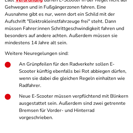
Laut
Verordnung
dürfen E-Scooter in der Regel nicht auf
Gehwegen und in Fußgängerzonen fahren. Eine
Ausnahme gibt es nur, wenn dort ein Schild mit der
Aufschrift "Elektrokleinstfahrzeuge frei" steht. Dann
müssen Fahrer:innen Schrittgeschwindigkeit fahren und
besonders auf andere achten. Außerdem müssen sie
mindestens 14 Jahre alt sein.
Weitere Neuregelungen sind:
An Grünpfeilen für den Radverkehr sollen E-
Scooter künftig ebenfalls bei Rot abbiegen dürfen,
wenn sie dabei die gleichen Regeln einhalten wie
Radfahrer.
Neue E-Scooter müssen verpflichtend mit Blinkern
ausgestattet sein. Außerdem sind zwei getrennte
Bremsen für Vorder- und Hinterrad
vorgeschrieben.