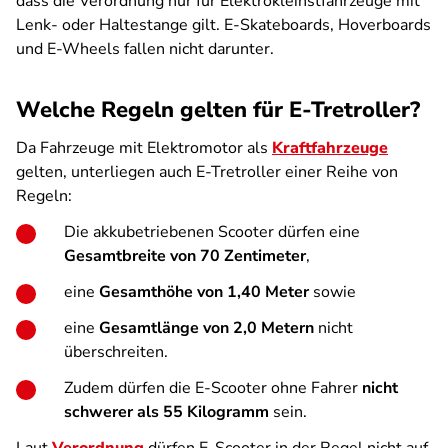
dass die Verordnung nur für Elektrokleinstfahrzeuge mit
Lenk- oder Haltestange gilt. E-Skateboards, Hoverboards
und E-Wheels fallen nicht darunter.
Welche Regeln gelten für E-Tretroller?
Da Fahrzeuge mit Elektromotor als
Kraftfahrzeuge
gelten, unterliegen auch E-Tretroller einer Reihe von
Regeln:
Die akkubetriebenen Scooter dürfen eine
Gesamtbreite von 70 Zentimeter
,
eine
Gesamthöhe von 1,40 Meter
sowie
eine
Gesamtlänge von 2,0 Metern
nicht
überschreiten.
Zudem dürfen die E-Scooter ohne Fahrer
nicht
schwerer als 55 Kilogramm
sein.