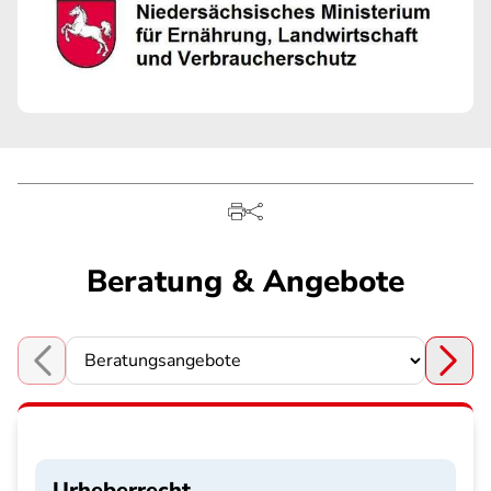
Beratung & Angebote
Choose a section
Urheberrecht