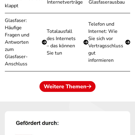
Internetverträge
Glasfaserausbau
klappt
Glasfaser:
Telefon und
Häufige
Totalausfall
Internet: Wie
Fragen und
des Internets
Sie sich vor
Antworten
– das können
Vertragsschluss
zum
Sie tun
gut
Glasfaser-
informieren
Anschluss
Weitere Themen