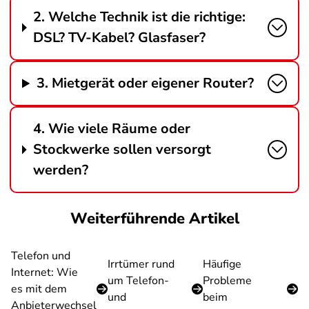
2. Welche Technik ist die richtige:
DSL? TV-Kabel? Glasfaser?
3. Mietgerät oder eigener Router?
4. Wie viele Räume oder
Stockwerke sollen versorgt
werden?
Weiterführende Artikel
Telefon und
Irrtümer rund
Häufige
Internet: Wie
um Telefon-
Probleme
es mit dem
und
beim
Anbieterwechsel