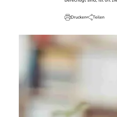
berechtigt sind, ist oft 
Drucken
Teilen