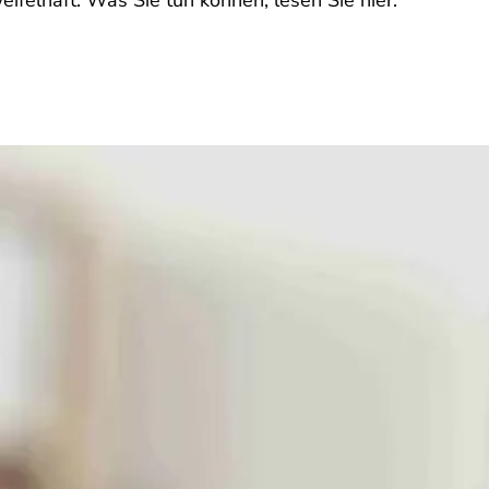
zweifelhaft. Was Sie tun können, lesen Sie hier: