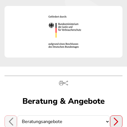
Beratung & Angebote
Choose a section