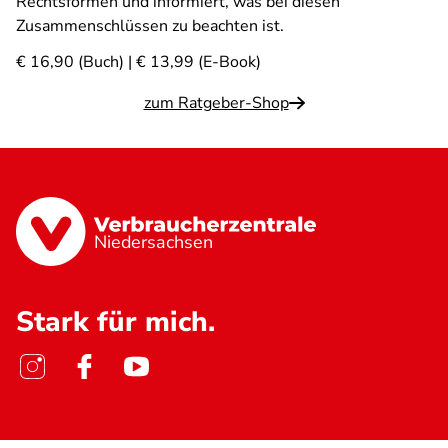
Rechtsformen und informiert, was bei diesen
Zusammenschlüssen zu beachten ist.
€ 16,90 (Buch) | € 13,99 (E-Book)
zum Ratgeber-Shop
Niedersachsen
Stark für mich.