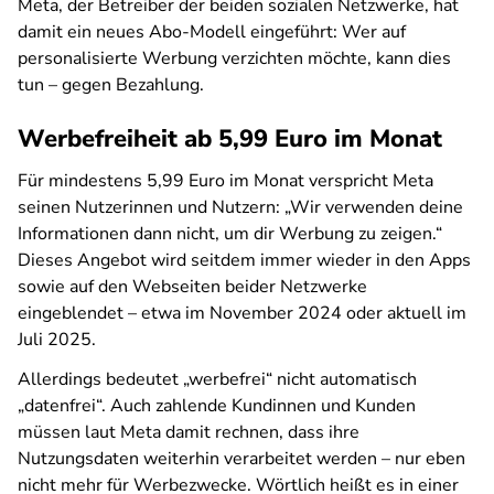
Meta, der Betreiber der beiden sozialen Netzwerke, hat
damit ein neues Abo-Modell eingeführt: Wer auf
personalisierte Werbung verzichten möchte, kann dies
tun – gegen Bezahlung.
Werbefreiheit ab 5,99 Euro im Monat
Für mindestens 5,99 Euro im Monat verspricht Meta
seinen Nutzerinnen und Nutzern:
„Wir verwenden deine
Informationen dann nicht, um dir Werbung zu zeigen.“
Dieses Angebot wird seitdem immer wieder in den Apps
sowie auf den Webseiten beider Netzwerke
eingeblendet – etwa im November 2024 oder aktuell im
Juli 2025.
Allerdings bedeutet „werbefrei“ nicht automatisch
„datenfrei“. Auch zahlende Kundinnen und Kunden
müssen laut Meta damit rechnen, dass ihre
Nutzungsdaten weiterhin verarbeitet werden – nur eben
nicht mehr für Werbezwecke. Wörtlich heißt es in einer