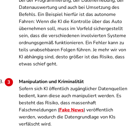
bei der Programmierung, der Datenerhebung, der
Datenauswertung und auch bei Umsetzung des
Befehls. Ein Beispiel hierfür ist das autonome
Fahren: Wenn die KI die Kontrolle über das Auto
übernehmen soll, muss im Vorfeld sichergestellt
sein, dass die verschiedenen involvierten Systeme
ordnungsgemäß funktionieren. Ein Fehler kann zu
teils unabsehbaren Folgen führen. Je mehr wir von
KI abhängig sind, desto größer ist das Risiko, dass
etwas schief geht.
Manipulation und Kriminalität
Sofern sich KI öffentlich zugänglicher Datenquellen
bedient, kann diese auch manipuliert werden. Es
besteht das Risiko, dass massenhaft
Falschmeldungen (
Fake News
) veröffentlich
werden, wodurch die Datengrundlage von KIs
verfälscht wird.