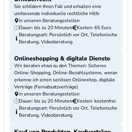
Sie schildern Ihren Fall und erhalten eine
umfassende individuelle rechtliche Hilfe
in unseren Beratungsstellen
Dauer: bis zu 20 Minuten
Kosten: 65 Euro
Beratungsart: Persönlich vor Ort, Telefonische
Beratung, Videoberatung
Onlineshopping & digitale Dienste
Wir beraten etwa zu den Themen: Sicheres
Online-Shopping, Online-Bezahlsysteme, woran
erkenne ich einen seriösen Onlineshop, digitale
Verträge (Fernabsatzverträge)
in unseren Beratungsstellen
Dauer: bis zu 20 Minuten
Kosten: kostenfrei
Beratungsart: Persönlich vor Ort, Telefonische
Beratung, Videoberatung
Kauf von Produkten, Kaufverträge