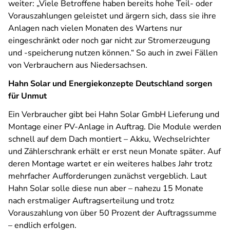
weiter: „Viele Betroffene haben bereits hohe Teil- oder
Vorauszahlungen geleistet und ärgern sich, dass sie ihre
Anlagen nach vielen Monaten des Wartens nur
eingeschränkt oder noch gar nicht zur Stromerzeugung
und -speicherung nutzen können.“ So auch in zwei Fällen
von Verbrauchern aus Niedersachsen.
Hahn Solar und Energiekonzepte Deutschland sorgen
für Unmut
Ein Verbraucher gibt bei Hahn Solar GmbH Lieferung und
Montage einer PV-Anlage in Auftrag. Die Module werden
schnell auf dem Dach montiert – Akku, Wechselrichter
und Zählerschrank erhält er erst neun Monate später. Auf
deren Montage wartet er ein weiteres halbes Jahr trotz
mehrfacher Aufforderungen zunächst vergeblich. Laut
Hahn Solar solle diese nun aber – nahezu 15 Monate
nach erstmaliger Auftragserteilung und trotz
Vorauszahlung von über 50 Prozent der Auftragssumme
– endlich erfolgen.