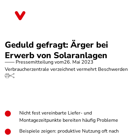
Direkt
zum
Niedersachsen
Inhalt
Geduld gefragt: Ärger bei
Erwerb von Solaranlagen
Pressemitteilung vom
26. Mai 2023
Verbraucherzentrale verzeichnet vermehrt Beschwerden
Nicht fest vereinbarte Liefer- und
Montagezeitpunkte bereiten häufig Probleme
Beispiele zeigen: produktive Nutzung oft nach