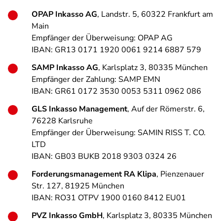
OPAP Inkasso AG
, Landstr. 5, 60322 Frankfurt am
Main
Empfänger der Überweisung: OPAP AG
IBAN: GR13 0171 1920 0061 9214 6887 579
SAMP Inkasso AG
, Karlsplatz 3, 80335 München
Empfänger der Zahlung: SAMP EMN
IBAN: GR61 0172 3530 0053 5311 0962 086
GLS Inkasso Management
, Auf der Römerstr. 6,
76228 Karlsruhe
Empfänger der Überweisung: SAMIN RISS T. CO.
LTD
IBAN: GB03 BUKB 2018 9303 0324 26
Forderungsmanagement RA Klipa
, Pienzenauer
Str. 127, 81925 München
IBAN: RO31 OTPV 1900 0160 8412 EU01
PVZ Inkasso GmbH
, Karlsplatz 3, 80335 München