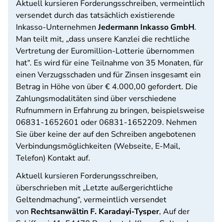
Aktuell kursieren Forderungsschreiben, vermeintlich
versendet durch das tatsächlich existierende
Inkasso-Unternehmen
Jedermann Inkasso GmbH
.
Man teilt mit, „dass unsere Kanzlei die rechtliche
Vertretung der Euromillion-Lotterie übernommen
hat“. Es wird für eine Teilnahme von 35 Monaten, für
einen Verzugsschaden und für Zinsen insgesamt ein
Betrag in Höhe von über € 4.000,00 gefordert. Die
Zahlungsmodalitäten sind über verschiedene
Rufnummern in Erfahrung zu bringen, beispielsweise
06831-1652601 oder 06831-1652209. Nehmen
Sie über keine der auf den Schreiben angebotenen
Verbindungsmöglichkeiten (Webseite, E-Mail,
Telefon) Kontakt auf.
Aktuell kursieren Forderungsschreiben,
überschrieben mit „Letzte außergerichtliche
Geltendmachung“, vermeintlich versendet
von
Rechtsanwältin F. Karadayi-Tysper
, Auf der