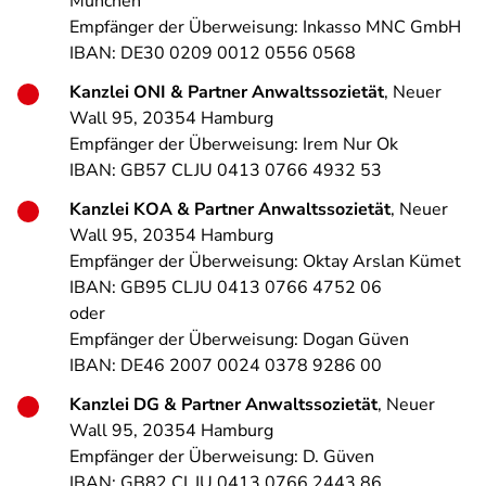
München
Empfänger der Überweisung: Inkasso MNC GmbH
IBAN: DE30 0209 0012 0556 0568
Kanzlei ONI & Partner Anwaltssozietät
, Neuer
Wall 95, 20354 Hamburg
Empfänger der Überweisung: Irem Nur Ok
IBAN: GB57 CLJU 0413 0766 4932 53
Kanzlei KOA & Partner Anwaltssozietät
, Neuer
Wall 95, 20354 Hamburg
Empfänger der Überweisung: Oktay Arslan Kümet
IBAN: GB95 CLJU 0413 0766 4752 06
oder
Empfänger der Überweisung: Dogan Güven
IBAN: DE46 2007 0024 0378 9286 00
Kanzlei DG & Partner Anwaltssozietät
, Neuer
Wall 95, 20354 Hamburg
Empfänger der Überweisung: D. Güven
IBAN: GB82 CLJU 0413 0766 2443 86