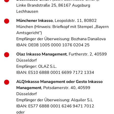
Linke Brandstraße 25, 86167 Augsburg
Lechhausen
Münchener Inkasso
, Leopoldstr. 11, 80802
München (Hinweis: Briefkopf mit Stempel „Bayern
Amtsgericht“)
Empfänger der Überweisung: Bozhana Danailova
IBAN: DE08 1005 0000 1076 0204 25
Olaz Inkasso Management
, Furtherstr. 2, 40599
Düsseldorf
Empfänger: OLAZ S.L.
IBAN: ES10 6888 0001 6699 7172 1334
ALQInkasso Management oder Gesto Inkasso
Management
, Potsdamerstr. 40, 40599
Düsseldorf
Empfänger der Überweisung: Alquiler S.L
IBAN: ES77 6888 0001 6246 9471 7012
oder