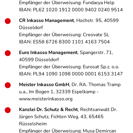
Empfänger der Überweisung: Fundacya Help
IBAN: PL62 1020 1912 0000 9402 0240 9514
CR Inkasso Management
, Hochstr. 95, 40599
Düsseldorf
Empfänger der Überweisung: Creovate SL
IBAN: ES58 6726 8300 1101 4163 7504
Euro Inkasso Management
, Spangerstr. 71,
405
9
9 Düsseldorf
Empfänger der Überweisung: Eurosat Sp.z. o.o.
IBAN: PL94 1090 1098 0000 0001 6153 3147
Meister Inkasso GmbH
, Dr. RA. Thomas Tramp
u.a., Im Bogen 1, 32339 Espelkamp -
www.meisterinkasso.org
Kanzlei Dr. Schutz & Recht
, Rechtsanwalt Dr.
Jürgen Schutz, Fichten Weg
.
43, 65465
Rüsselsheim
Empfänger der Überweisung: Musa Demircan