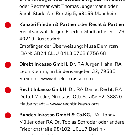
oder Rechtsanwalt Thomas Jungermann oder
Sarah Stark, Am Börstig 5, 68159 Mannheim
Kanzlei Frieden & Partner
oder
Recht & Partner
,
Rechtsanwalt Jürgen Frieden Gladbacher Str. 79,
40219 Düsseldorf
Empfänger der Überweisung: Musa Demircan
IBAN: GB24 CLJU 0413 0768 6756 68
Direkt Inkasso GmbH
, Dr. RA Jürgen Hahn, RA
Leon Klemm, Im Lindensängelen 32, 79585
Steinen – www.direktinkasso.com
Recht Inkasso GmbH
, Dr. RA Daniel Recht, RA
Detlef Mielke, Nikolaus-OttoStraße 52, 38820
Halberstadt – www.rechtinkasso.org
Bundes Inkasso GmbH & Co.KG,
RA. Tonny
Müller oder RA Dr. Tobias Schröder oder andere,
Friedrichstraße 95/102, 10117 Berlin -