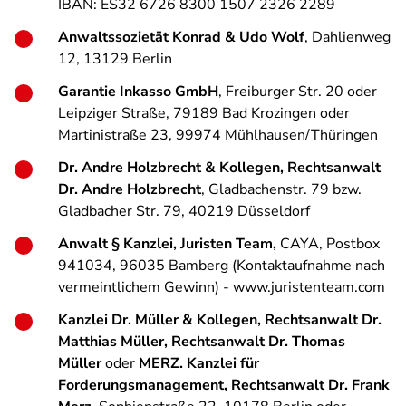
IBAN: ES32 6726 8300 1507 2326 2289
Anwaltssozietät Konrad & Udo Wolf
, Dahlienweg
12, 13129 Berlin
Garantie Inkasso GmbH
, Freiburger Str. 20 oder
Leipziger Straße, 79189 Bad Krozingen oder
Martinistraße 23, 99974 Mühlhausen/Thüringen
Dr. Andre Holzbrecht & Kollegen, Rechtsanwalt
Dr. Andre Holzbrecht
, Gladbachenstr. 79 bzw.
Gladbacher Str. 79, 40219 Düsseldorf
Anwalt § Kanzlei, Juristen Team,
CAYA, Postbox
941034, 96035 Bamberg (Kontaktaufnahme nach
vermeintlichem Gewinn) - www.juristenteam.com
Kanzlei Dr. Müller & Kollegen, Rechtsanwalt Dr.
Matthias Müller, Rechtsanwalt Dr. Thomas
Müller
oder
MERZ. Kanzlei für
Forderungsmanagement,
Rechtsanwalt Dr. Frank