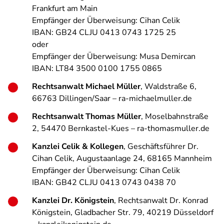
Frankfurt am Main
Empfänger der Überweisung: Cihan Celik
IBAN: GB24 CLJU 0413 0743 1725 25
oder
Empfänger der Überweisung: Musa Demircan
IBAN: LT84 3500 0100 1755 0865
Rechtsanwalt Michael Müller
, Waldstraße 6,
66763 Dillingen/Saar – ra-michaelmuller.de
Rechtsanwalt Thomas Müller
, Moselbahnstraße
2, 54470 Bernkastel-Kues – ra-thomasmuller.de
Kanzlei Celik & Kollegen
, Geschäftsführer Dr.
Cihan Celik, Augustaanlage 24, 68165 Mannheim
Empfänger der Überweisung: Cihan Celik
IBAN: GB42 CLJU 0413 0743 0438 70
Kanzlei Dr. Königstein
, Rechtsanwalt Dr. Konrad
Königstein, Gladbacher Str. 79, 40219 Düsseldorf