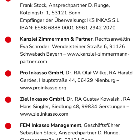
Frank Stock, Ansprechpartner D. Runge,
Kolpingstr. 1, 53121 Bonn
Empfänger der Überweisung: IKS INKAS S.L
IBAN: ES86 6888 0001 6961 2942 2070
Kanzlei Zimmermann & Partner
, Rechtsanwältin
Eva Schröder, Wendelsteiner Straße 6, 91126
Schwabach Bayern – www.kanzlei-zimmermann-
partner.com
Pro Inkasso GmbH
, Dr. RA Olaf Wilke, RA Harald
Gerdes, Hauptstraße 44, 06429 Nienburg –
www.proinkasso.org
Ziel Inkasso GmbH
, Dr. RA Gustav Kowalski, RA
Hans Singler, Siedlung 48, 99834 Gerstungen –
www.zielinkasso.com
FEM Inkasso Management
, Geschäftsführer
Sebastian Stock, Ansprechpartner D. Runge,