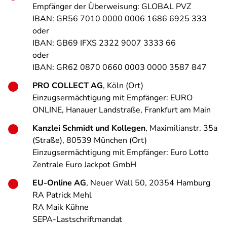
Empfänger der Überweisung: GLOBAL PVZ
IBAN: GR56 7010 0000 0006 1686 6925 333
oder
IBAN: GB69 IFXS 2322 9007 3333 66
oder
IBAN: GR62 0870 0660 0003 0000 3587 847
PRO COLLECT AG
, Köln (Ort)
Einzugsermächtigung mit Empfänger: EURO
ONLINE, Hanauer Landstraße, Frankfurt am Main
Kanzlei Schmidt und Kollegen
, Maximilianstr. 35a
(Straße), 80539 München (Ort)
Einzugsermächtigung mit Empfänger: Euro Lotto
Zentrale Euro Jackpot GmbH
EU-Online AG
, Neuer Wall 50, 20354 Hamburg
RA Patrick Mehl
RA Maik Kühne
SEPA-Lastschriftmandat