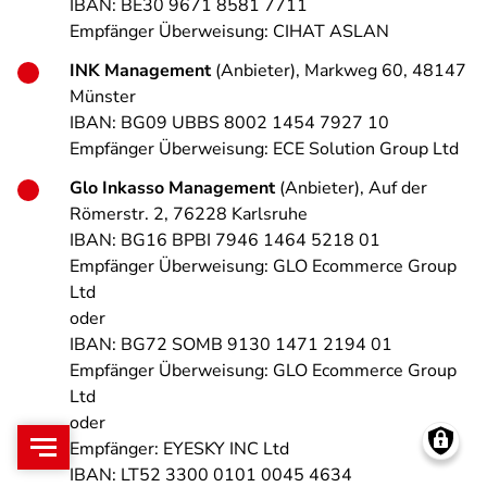
IBAN: BE30 9671 8581 7711
Empfänger Überweisung: CIHAT ASLAN
INK Management
(Anbieter), Markweg 60, 48147
Münster
IBAN: BG09 UBBS 8002 1454 7927 10
Empfänger Überweisung: ECE Solution Group Ltd
Glo Inkasso Management
(Anbieter), Auf der
Römerstr. 2, 76228 Karlsruhe
IBAN: BG16 BPBI 7946 1464 5218 01
Empfänger Überweisung: GLO Ecommerce Group
Ltd
oder
IBAN: BG72 SOMB 9130 1471 2194 01
Empfänger Überweisung: GLO Ecommerce Group
Ltd
oder
Empfänger: EYESKY INC Ltd
IBAN: LT52 3300 0101 0045 4634