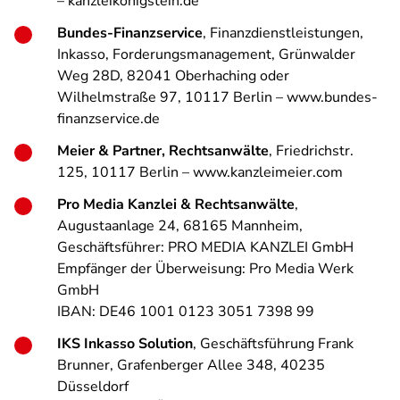
– kanzleikonigstein.de
Bundes-Finanzservice
, Finanzdienstleistungen,
Inkasso, Forderungsmanagement, Grünwalder
Weg 28D, 82041 Oberhaching oder
Wilhelmstraße 97, 10117 Berlin – www.bundes-
finanzservice.de
Meier & Partner, Rechtsanwälte
, Friedrichstr.
125, 10117 Berlin – www.kanzleimeier.com
Pro Media Kanzlei & Rechtsanwälte
,
Augustaanlage 24, 68165 Mannheim,
Geschäftsführer: PRO MEDIA KANZLEI GmbH
Empfänger der Überweisung: Pro Media Werk
GmbH
IBAN: DE46 1001 0123 3051 7398 99
IKS Inkasso Solution
, Geschäftsführung Frank
Brunner, Grafenberger Allee 348, 40235
Düsseldorf