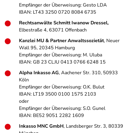
Empfänger der Überweisung: Gesto LDA
IBAN: LT43 3250 0720 8084 6735
Rechtsanwälte Schmitt Iwanow Dressel,
Elbestraße 4, 63071 Offenbach
Kanzlei MU & Partner Anwaltssozietät
, Neuer
Wall 95, 20345 Hamburg
Empfänger der Überweisung: M. Uluba
IBAN: GB 23 CLJU 0413 0766 6248 15
Alpha Inkasso AG
, Aachener Str. 310, 50933
Köln
Empfänger der Überweisung: O.K. Bulut
IBAN: LT19 3500 0100 1575 2103
oder
Empfänger der Überweisung: S.O. Gunel
IBAN: BE52 9051 2282 1609
Inkasso MNC GmbH
, Landsberger Str. 3, 80339