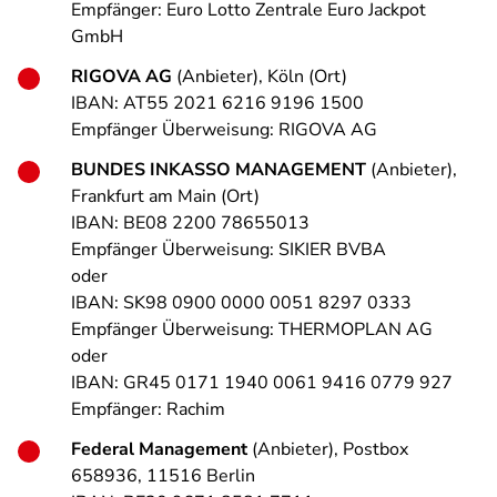
Empfänger: Euro Lotto Zentrale Euro Jackpot
GmbH
RIGOVA AG
(Anbieter), Köln (Ort)
IBAN: AT55 2021 6216 9196 1500
Empfänger Überweisung: RIGOVA AG
BUNDES INKASSO MANAGEMENT
(Anbieter),
Frankfurt am Main (Ort)
IBAN: BE08 2200 78655013
Empfänger Überweisung: SIKIER BVBA
oder
IBAN: SK98 0900 0000 0051 8297 0333
Empfänger Überweisung: THERMOPLAN AG
oder
IBAN: GR45 0171 1940 0061 9416 0779 927
Empfänger: Rachim
Federal Management
(Anbieter), Postbox
658936, 11516 Berlin