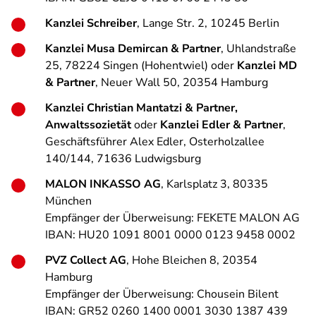
Kanzlei Schreiber
, Lange Str. 2, 10245 Berlin
Kanzlei Musa Demircan & Partner
, Uhlandstraße
25, 78224 Singen (Hohentwiel) oder
Kanzlei MD
& Partner
, Neuer Wall 50, 20354 Hamburg
Kanzlei Christian Mantatzi & Partner,
Anwaltssozietät
oder
Kanzlei Edler & Partner
,
Geschäftsführer Alex Edler, Osterholzallee
140/144, 71636 Ludwigsburg
MALON INKASSO AG
, Karlsplatz 3, 80335
München
Empfänger der Überweisung: FEKETE MALON AG
IBAN: HU20 1091 8001 0000 0123 9458 0002
PVZ Collect AG
, Hohe Bleichen 8, 20354
Hamburg
Empfänger der Überweisung: Chousein Bilent
IBAN: GR52 0260 1400 0001 3030 1387 439