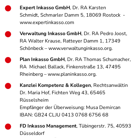
Expert Inkasso GmbH
, Dr. RA Karsten
Schmidt, Schmarler Damm 5, 18069 Rostock -
www.expertinkasso.com
Verwaltung Inkasso GmbH
, Dr. RA Pedro Joost,
RA Walter Krause, Ratteyer Damm 1, 17349
Schönbeck – www.verwaltunginkasso.org.
Plan Inkasso GmbH
, Dr. RA Thomas Schumacher,
RA Michael Ballack, Finkenstraße 13, 47495
Rheinberg – www.planinkasso.org.
Kanzlei Kompetenz & Kollegen
, Rechtsanwältin
Dr. Maria Hof, Fichten Weg 43, 65465
Rüsselsheim
Empfänger der Überweisung: Musa Demircan
IBAN: GB24 CLJU 0413 0768 6756 68
FD Inkasso Management
, Tübingerstr. 75, 40593
Düsseldorf