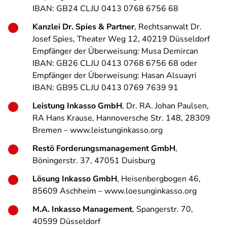
IBAN: GB24 CLJU 0413 0768 6756 68
Kanzlei Dr. Spies & Partner
, Rechtsanwalt Dr.
Josef Spies, Theater Weg 12, 40219 Düsseldorf
Empfänger der Überweisung: Musa Demircan
IBAN: GB26 CLJU 0413 0768 6756 68 oder
Empfänger der Überweisung: Hasan Alsuayri
IBAN: GB95 CLJU 0413 0769 7639 91
Leistung Inkasso GmbH
, Dr. RA. Johan Paulsen,
RA Hans Krause, Hannoversche Str. 148, 28309
Bremen – www.leistunginkasso.org
Restö Forderungsmanagement GmbH
,
Böningerstr. 37, 47051 Duisburg
Lösung Inkasso GmbH
, Heisenbergbogen 46,
85609 Aschheim – www.loesunginkasso.org
M.A. Inkasso Management
, Spangerstr. 70,
40599 Düsseldorf