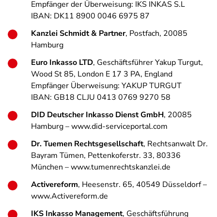
Empfänger der Überweisung: IKS INKAS S.L
IBAN: DK11 8900 0046 6975 87
Kanzlei Schmidt & Partner
, Postfach, 20085
Hamburg
Euro Inkasso LTD
, Geschäftsführer Yakup Turgut,
Wood St 85, London E 17 3 PA, England
Empfänger Überweisung: YAKUP TURGUT
IBAN: GB18 CLJU 0413 0769 9270 58
DID Deutscher Inkasso Dienst GmbH
, 20085
Hamburg – www.did-serviceportal.com
Dr. Tuemen Rechtsgesellschaft
, Rechtsanwalt Dr.
Bayram Tümen, Pettenkoferstr. 33, 80336
München – www.tumenrechtskanzlei.de
Activereform
, Heesenstr. 65, 40549 Düsseldorf –
www.Activereform.de
IKS Inkasso Management
, Geschäftsführung