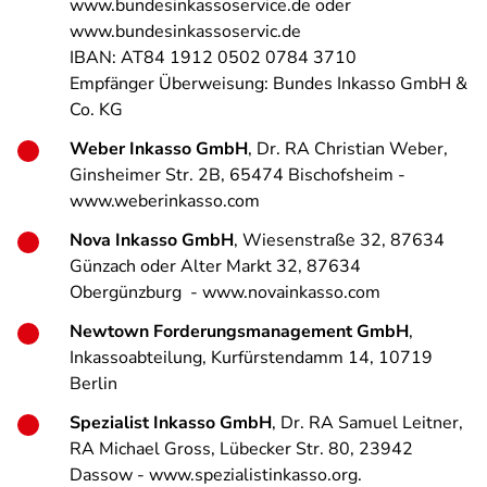
www.bundesinkassoservice.de oder
www.bundesinkassoservic.de
IBAN: AT84 1912 0502 0784 3710
Empfänger Überweisung: Bundes Inkasso GmbH &
Co. KG
Weber Inkasso GmbH
, Dr. RA Christian Weber,
Ginsheimer Str. 2B, 65474 Bischofsheim -
www.weberinkasso.com
Nova Inkasso GmbH
, Wiesenstraße 32, 87634
Günzach oder Alter Markt 32, 87634
Obergünzburg - www.novainkasso.com
Newtown Forderungsmanagement GmbH
,
Inkassoabteilung, Kurfürstendamm 14, 10719
Berlin
Spezialist Inkasso GmbH
, Dr. RA Samuel Leitner,
RA Michael Gross, Lübecker Str. 80, 23942
Dassow - www.spezialistinkasso.org.