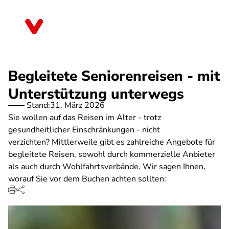
Direkt
zum
Niedersachsen
Inhalt
Begleitete Seniorenreisen - mit
Unterstützung unterwegs
Stand:
31. März 2026
Sie wollen auf das Reisen im Alter - trotz
gesundheitlicher Einschränkungen - nicht
verzichten? Mittlerweile gibt es zahlreiche Angebote für
begleitete Reisen, sowohl durch kommerzielle Anbieter
als auch durch Wohlfahrtsverbände. Wir sagen Ihnen,
worauf Sie vor dem Buchen achten sollten: