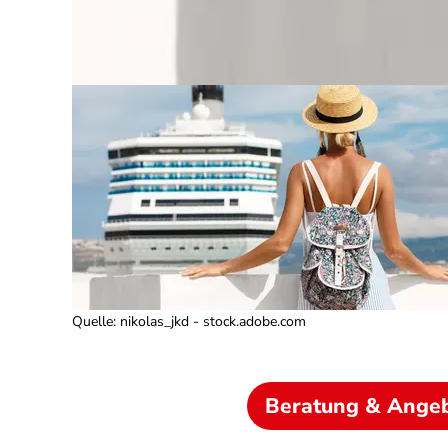
Quelle
:
nikolas_jkd - stock.adobe.com
Beratung & Ange