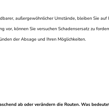
dbarer, außergewöhnlicher Umstände, bleiben Sie auf I
ng vor, können Sie versuchen Schadensersatz zu forder
ünden der Absage und Ihren Möglichkeiten.
schend ab oder verändern die Routen. Was bedeutet 