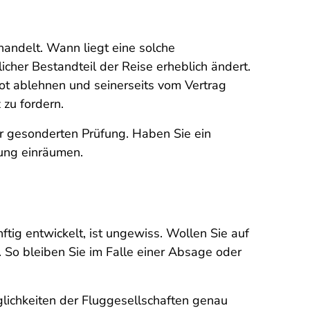
handelt. Wann liegt eine solche
cher Bestandteil der Reise erheblich ändert.
ot ablehnen und seinerseits vom Vertrag
zu fordern.
ner gesonderten Prüfung. Haben Sie ein
dung einräumen.
ftig entwickelt, ist ungewiss. Wollen Sie auf
 So bleiben Sie im Falle einer Absage oder
glichkeiten der Fluggesellschaften genau