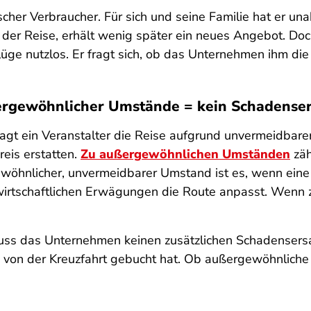
ischer Verbraucher. Für sich und seine Familie hat er u
 der Reise, erhält wenig später ein neues Angebot. Doch
ge nutzlos. Er fragt sich, ob das Unternehmen ihm die 
rgewöhnlicher Umstände = kein Schadenser
Sagt ein Veranstalter die Reise aufgrund unvermeidbar
reis erstatten.
Zu außergewöhnlichen Umständen
zäh
ewöhnlicher, unvermeidbarer Umstand ist es, wenn eine
wirtschaftlichen Erwägungen die Route anpasst. Wenn
 muss das Unternehmen keinen zusätzlichen Schadensersa
g von der Kreuzfahrt gebucht hat. Ob außergewöhnliche