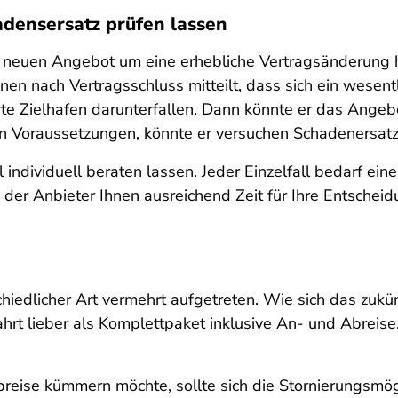
densersatz prüfen lassen
em neuen Angebot um eine erhebliche Vertragsänderung 
n nach Vertragsschluss mitteilt, dass sich ein wesentli
te Zielhafen darunterfallen. Dann könnte er das Angeb
en Voraussetzungen, könnte er versuchen Schadenersatz 
 individuell beraten lassen. Jeder Einzelfall bedarf ei
der Anbieter Ihnen ausreichend Zeit für Ihre Entschei
iedlicher Art vermehrt aufgetreten. Wie sich das zukün
rt lieber als Komplettpaket inklusive An- und Abreise.
breise kümmern möchte, sollte sich die Stornierungsmö