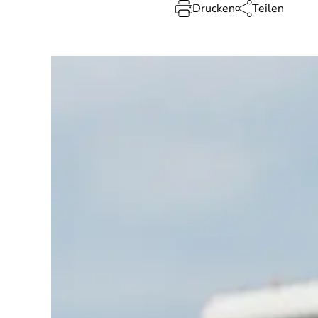
Drucken
Teilen