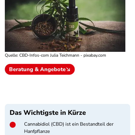
Quelle
:
CBD-Infos-com Julia Teichmann - pixabay.com
Beratung & Angebote
Das Wichtigste in Kürze
Cannabidiol (CBD) ist ein Bestandteil der
Hanfpflanze