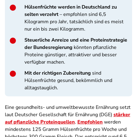
Hülsenfrüchte werden in Deutschland zu
selten verzehrt
– empfohlen sind 6,5
Kilogramm pro Jahr, tatsächlich sind es meist
nur ein bis zwei Kilogramm.
Steuerliche Anreize und eine Proteinstrategie
der Bundesregierung
könnten pflanzliche
Proteine günstiger, attraktiver und besser
verfügbar machen.
Mit der richtigen Zubereitung
sind
Hülsenfrüchte gesund, bekömmlich und
alltagstauglich.
Eine gesundheits- und umweltbewusste Ernährung setzt
laut Deutscher Gesellschaft für Ernährung (DGE)
stärker
auf pflanzliche Proteinquellen
.
Empfohlen
werden
mindestens 125 Gramm Hülsenfrüchte pro Woche und
höchstens 300 Gramm Fleisch. Das entspricht rund 6,5