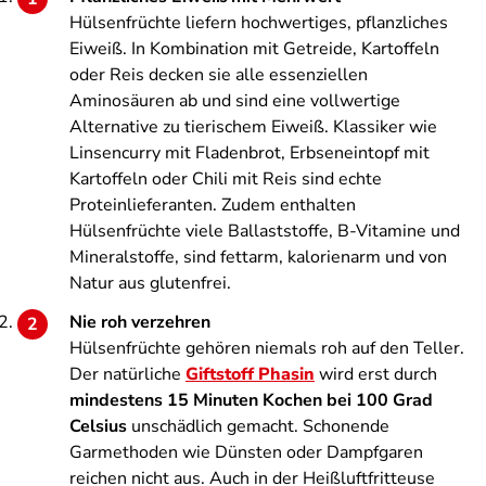
Hülsenfrüchte liefern hochwertiges, pflanzliches
Eiweiß. In Kombination mit Getreide, Kartoffeln
oder Reis decken sie alle essenziellen
Aminosäuren ab und sind eine vollwertige
Alternative zu tierischem Eiweiß. Klassiker wie
Linsencurry mit Fladenbrot, Erbseneintopf mit
Kartoffeln oder Chili mit Reis sind echte
Proteinlieferanten. Zudem enthalten
Hülsenfrüchte viele Ballaststoffe, B-Vitamine und
Mineralstoffe, sind fettarm, kalorienarm und von
Natur aus glutenfrei.
Nie roh verzehren
Hülsenfrüchte gehören niemals roh auf den Teller.
Der natürliche
Giftstoff Phasin
wird erst durch
mindestens 15 Minuten Kochen bei 100 Grad
Celsius
unschädlich gemacht. Schonende
Garmethoden wie Dünsten oder Dampfgaren
reichen nicht aus. Auch in der Heißluftfritteuse