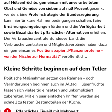
auf Hülsenfrüchte, gemeinsam mit unverarbeitetem
Obst und Gemüse von sieben auf null Prozent
gesenkt
werden. Eine
Proteinstrategie der Bundesregierung
kann hierfür klare Rahmenbedingungen schaffen,
faire
Ernährungsumgebungen
fördern und die
Verfügbarkeit
sowie Bezahlbarkeit pflanzlicher Alternativen
erhöhen.
Der Verbraucherzentrale Bundesverband, die
Verbraucherzentralen und Mitgliedsverbände haben dazu
ein gemeinsames
Positionspapier „Pflanzenproteine –
von der Nische zur Normalität“
veröffentlicht.
Kleine Schritte beginnen auf dem Teller
Politische Maßnahmen setzen den Rahmen – doch
Veränderungen beginnen auch im Alltag. Hülsenfrüchte
lassen sich vielseitig einsetzen und unkompliziert
zubereiten. Mit ein paar einfachen Kniffen werden sie
schnell zu festen Bestandteilen der Küche.
Pflanzliches Eiweiß mit Mehrwert