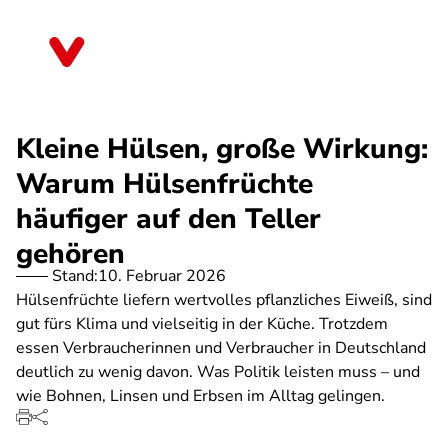
Direkt
zum
Niedersachsen
Inhalt
Kleine Hülsen, große Wirkung:
Warum Hülsenfrüchte
häufiger auf den Teller
gehören
Stand:
10. Februar 2026
Hülsenfrüchte liefern wertvolles pflanzliches Eiweiß, sind
gut fürs Klima und vielseitig in der Küche. Trotzdem
essen Verbraucherinnen und Verbraucher in Deutschland
deutlich zu wenig davon. Was Politik leisten muss – und
wie Bohnen, Linsen und Erbsen im Alltag gelingen.