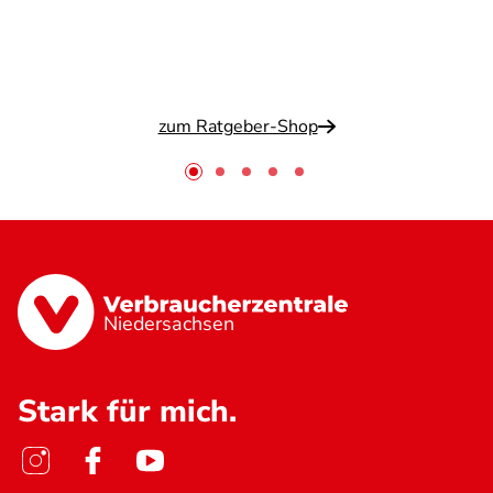
zum Ratgeber-Shop
Niedersachsen
Stark für mich.