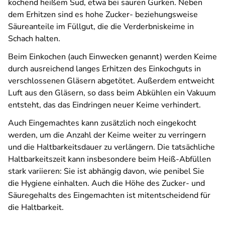
kochend heißem Sud, etwa bei sauren Gurken. Neben
dem Erhitzen sind es hohe Zucker- beziehungsweise
Säureanteile im Füllgut, die die Verderbniskeime in
Schach halten.
Beim Einkochen (auch Einwecken genannt) werden Keime
durch ausreichend langes Erhitzen des Einkochguts in
verschlossenen Gläsern abgetötet. Außerdem entweicht
Luft aus den Gläsern, so dass beim Abkühlen ein Vakuum
entsteht, das das Eindringen neuer Keime verhindert.
Auch Eingemachtes kann zusätzlich noch eingekocht
werden, um die Anzahl der Keime weiter zu verringern
und die Haltbarkeitsdauer zu verlängern. Die tatsächliche
Haltbarkeitszeit kann insbesondere beim Heiß-Abfüllen
stark variieren: Sie ist abhängig davon, wie penibel Sie
die Hygiene einhalten. Auch die Höhe des Zucker- und
Säuregehalts des Eingemachten ist mitentscheidend für
die Haltbarkeit.