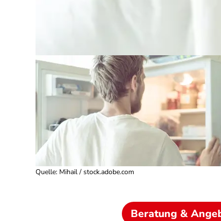
Quelle
:
Mihail / stock.adobe.com
Beratung & Ange