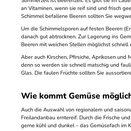
Sommerzeit ist Beerenzeit: Es gibt sie im Lad
an Vitaminen, wenn sie reif sind und frisch g
Schimmel befallene Beeren sollten Sie wegwe
Um die Schimmelsporen auf festen Beeren (Er
danach gut abtrocknen. Zur Lagerung ins Gem
Beeren mit weichen Stellen möglichst schnell 
Aber auch Kirschen, Pfirsiche, Aprikosen und 
denn so werden sie schnell matschig und faulig
Glas. Die faulen Früchte sollten Sie aussortier
Wie kommt Gemüse möglichst
Auch die Auswahl von regionalem und saisonal
Freilandanbau erntereif. Durch die Frische un
gerne kühl und dunkel – das Gemüsefach im Küh