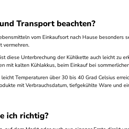
 und Transport beachten?
ebensmitteln vom Einkaufsort nach Hause besonders se
ut vermehren.
ist diese Unterbrechung der Kühlkette auch leicht zu er
en mit kalten Kühlakkus, beim Einkauf bei sommerlichen
 leicht Temperaturen über 30 bis 40 Grad Celsius erreic
rodukte mit Verbrauchsdatum, tiefgekühlte Ware und ei
 ich richtig?