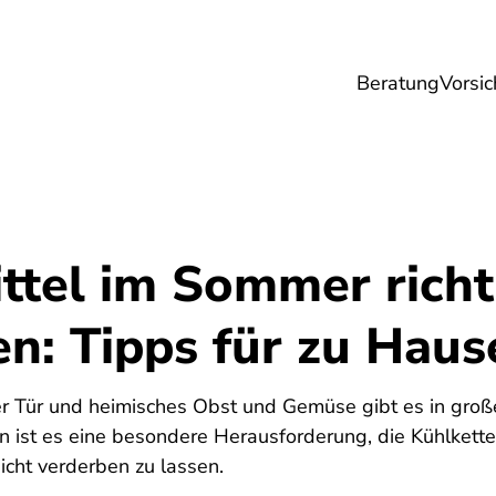
Beratung
Vorsic
sicherungen
Gesundheit
Ernährung
Re
ttel im Sommer richt
n: Tipps für zu Haus
r Tür und heimisches Obst und Gemüse gibt es in groß
 ist es eine besondere Herausforderung, die Kühlkette
icht verderben zu lassen.