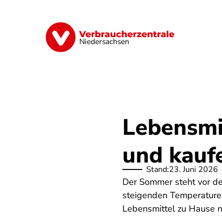
Direkt
zum
Inhalt
Digitale Welt
Energie
Geld & Ver
Niedersachsen
Lebensmi
und kaufe
Stand:
23. Juni 2026
Der Sommer steht vor de
steigenden Temperaturen
Lebensmittel zu Hause n