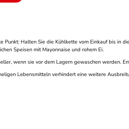
te Punkt: Halten Sie die Kühlkette vom Einkauf bis in di
blichen Speisen mit Mayonnaise und rohem Ei.
ller, wenn sie vor dem Lagern gewaschen werden. Empf
igen Lebensmitteln verhindert eine weitere Ausbreit