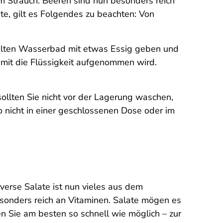
om Strauch. Beeren sind nun besonders reich
te, gilt es Folgendes zu beachten: Von
kalten Wasserbad mit etwas Essig geben und
mit die Flüssigkeit aufgenommen wird.
sollten Sie nicht vor der Lagerung waschen,
so nicht in einer geschlossenen Dose oder im
erse Salate ist nun vieles aus dem
esonders reich an Vitaminen. Salate mögen es
n Sie am besten so schnell wie möglich – zur