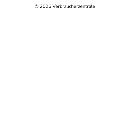
© 2026
Verbraucherzentrale
@
@