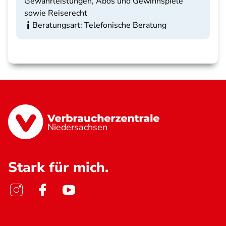
Gewährleistungen, Abos und Gewinnspiele
sowie Reiserecht
Beratungsart: Telefonische Beratung
Niedersachsen
Stark für mich.