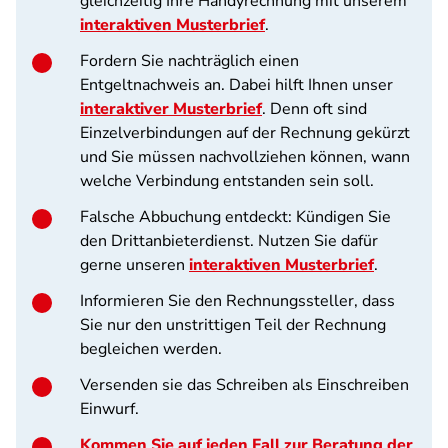
gleichzeitig Ihre Handyrechnung mit unserem
interaktiven Musterbrief
.
Fordern Sie nachträglich einen
Entgeltnachweis an. Dabei hilft Ihnen unser
interaktiver Musterbrief
. Denn oft sind
Einzelverbindungen auf der Rechnung gekürzt
und Sie müssen nachvollziehen können, wann
welche Verbindung entstanden sein soll.
Falsche Abbuchung entdeckt: Kündigen Sie
den Drittanbieterdienst. Nutzen Sie dafür
gerne unseren
interaktiven Musterbrief
.
Informieren Sie den Rechnungssteller, dass
Sie nur den unstrittigen Teil der Rechnung
begleichen werden.
Versenden sie das Schreiben als Einschreiben
Einwurf.
Kommen Sie auf jeden Fall zur Beratung der